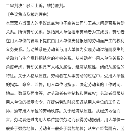
二审判决：驳回上诉，维持原判。
【争议焦点及裁判理由】
本案双方当事人的争议焦点为电子商务公司与王某之间是否系劳动
关系。所谓劳动关系，是指用人单位招用劳动者为其成员，劳动者
在用人单位的管理下提供由用人单位支付报酬的劳动而产生的权利
义务关系。劳动关系是劳动者与用人单位为实现劳动过程而发生的
劳动力与生产资料相结合的社会关系。从劳动者与用人单位关系的
角度考虑，劳动关系具有人格从属性、经济从属性、组织从属性的
特征。关于人格从属性，劳动者在从事劳动的过程中，受用人单位
的指挥、命令、监督，用人单位可指示、决定劳动者的工作时间、
地点、数量及强度等，对劳动者有控制权和惩戒权；劳动者须服从
用人单位的指示命令，在提供劳动时必须遵从用人单位的工作安
排，遵守用人单位的劳动秩序。关于经济从属性，从经济地位而
言，劳动者通过向用人单位提供劳动而获得劳动报酬，用人单位一
般处于强势地位，劳动者一般处于弱势地位；从生产经营而言，劳