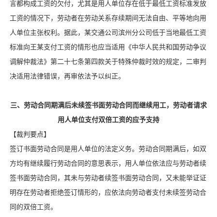
言都构成工资的欠付，尤其是用人单位存在低于最低工资标准发放
工资的情况下，劳动者在劳动关系存续期间无法自由、平等地向用
人单位主张权利。据此，某交通公司滨州分公司低于当地最低工资
标准向王某支付工资的情形也应当适用《中华人民共和国劳动争议
调解仲裁法》第二十七条第四款关于特殊仲裁时效的规定，二审判
决适用法律错误，再审依法予以纠正。
三、劳动合同期满后未续签书面劳动合同而继续用工，劳动者请求
用人单位支付双倍工资的应予支持
【裁判要点】
签订书面劳动合同是用人单位的法定义务。劳动合同期满后，如双
方均有继续履行劳动合同的意思表示，用人单位依法应与劳动者续
签书面劳动合同，其未与劳动者续签书面劳动合同，又未能举证证
明存在劳动者拒绝签订情形的，应依法向劳动者支付未续签劳动合
同的双倍工资。