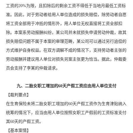
工资的20%为限，且扣除后的剩余工资不得低于当地月最低工资标
准。因此，对于劳动者给用人单位造成的损失赔偿，除劳动者自愿
将工资全部用于冲抵的情形外，用人单位无权直接将工资全部扣
除。本案系劳动报酬纠纷，某公司并未就损失申请劳动仲裁，故其
损失赔偿问题不属于本案的审理范畴，某公司可以通过另行追偿的
方式维护自身权益。在双方调解不成的情况下，支持劳动者主张的
劳动报酬并建议用人单位对损失另案主张更为恰当。据此，仲裁委
员会支持了李某的仲裁请求。
九、二胎女职工增加的60天产假工资应由用人单位支付
【裁判要点】
在生育保险未将二胎女职工增加的60天产假工资作为生育津贴纳入
统筹的情况下，应当由用人单位按照女职工产假前的工资标准支付
其60天的产假工资。
【基本案情】