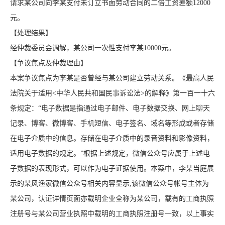
请求某公司向李某支付未订立书面劳动合同的二倍工资差额12000
元。
【处理结果】
经仲裁委员会调解，某公司一次性支付李某10000元。
【争议焦点及仲裁理由】
本案争议焦点为李某是否曾经与某公司建立劳动关系。《最高人民
法院关于适用<中华人民共和国民事诉讼法>的解释》第一百一十六
条规定：“电子数据是指通过电子邮件、电子数据交换、网上聊天
记录、博客、微博客、手机短信、电子签名、域名等形成或者存储
在电子介质中的信息。存储在电子介质中的录音资料和影像资料，
适用电子数据的规定。”根据上述规定，微信公众号应属于上述电
子数据的表现形式，可以作为电子证据使用。本案中，李某当庭展
示的某风渔家微信公众号相关内容显示,该微信公众号帐号主体为
某公司，认证详情页面亦载明企业全称为某公司，载有的工商执照
注册号与某公司营业执照中载明的工商执照注册号一致，以上事实