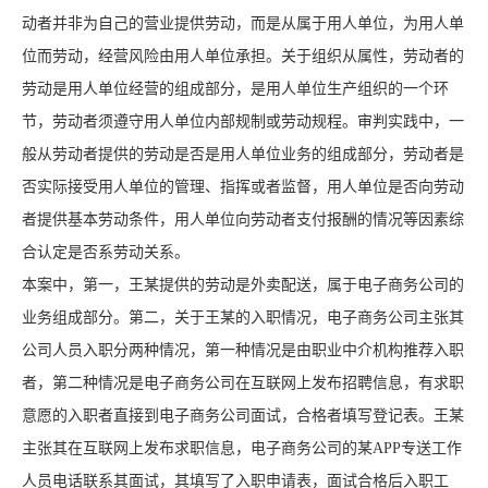
动者并非为自己的营业提供劳动，而是从属于用人单位，为用人单
位而劳动，经营风险由用人单位承担。关于组织从属性，劳动者的
劳动是用人单位经营的组成部分，是用人单位生产组织的一个环
节，劳动者须遵守用人单位内部规制或劳动规程。审判实践中，一
般从劳动者提供的劳动是否是用人单位业务的组成部分，劳动者是
否实际接受用人单位的管理、指挥或者监督，用人单位是否向劳动
者提供基本劳动条件，用人单位向劳动者支付报酬的情况等因素综
合认定是否系劳动关系。
本案中，第一，王某提供的劳动是外卖配送，属于电子商务公司的
业务组成部分。第二，关于王某的入职情况，电子商务公司主张其
公司人员入职分两种情况，第一种情况是由职业中介机构推荐入职
者，第二种情况是电子商务公司在互联网上发布招聘信息，有求职
意愿的入职者直接到电子商务公司面试，合格者填写登记表。王某
主张其在互联网上发布求职信息，电子商务公司的某APP专送工作
人员电话联系其面试，其填写了入职申请表，面试合格后入职工