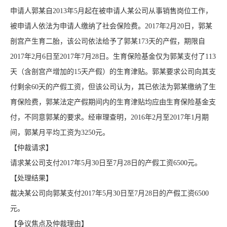
申请人郭某自2013年5月起在被申请人某公司从事销售岗位工作，
被申请人依法为申请人缴纳了社会保险费。2017年2月20日，郭某
剖宫产生育二胎，该公司依法给予了郭某173天的产假，期限自
2017年2月6日至2017年7月28日。生育保险基金仅为郭某支付了113
天（含剖宫产增加的15天产假）的生育津贴。郭某要求公司向其支
付剩余60天的产假工资，但该公司认为，其已依法为郭某缴纳了生
育保险费，郭某法定产假期间内的生育津贴均应由生育保险基金支
付，不同意郭某的要求。经审理查明，2016年2月至2017年1月期
间，郭某月平均工资为3250元。
【仲裁请求】
请求某公司支付2017年5月30日至7月28日的产假工资6500元。
【处理结果】
裁决某公司向郭某支付2017年5月30日至7月28日的产假工资6500
元。
【争议焦点及仲裁理由】