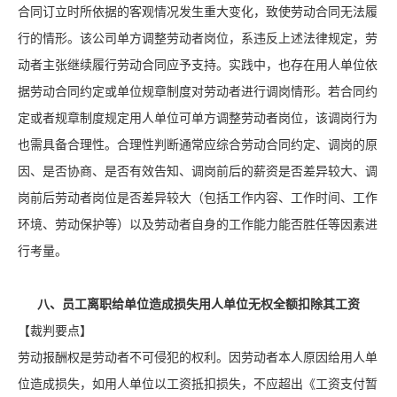
合同订立时所依据的客观情况发生重大变化，致使劳动合同无法履
行的情形。该公司单方调整劳动者岗位，系违反上述法律规定，劳
动者主张继续履行劳动合同应予支持。实践中，也存在用人单位依
据劳动合同约定或单位规章制度对劳动者进行调岗情形。若合同约
定或者规章制度规定用人单位可单方调整劳动者岗位，该调岗行为
也需具备合理性。合理性判断通常应综合劳动合同约定、调岗的原
因、是否协商、是否有效告知、调岗前后的薪资是否差异较大、调
岗前后劳动者岗位是否差异较大（包括工作内容、工作时间、工作
环境、劳动保护等）以及劳动者自身的工作能力能否胜任等因素进
行考量。
八、员工离职给单位造成损失用人单位无权全额扣除其工资
【裁判要点】
劳动报酬权是劳动者不可侵犯的权利。因劳动者本人原因给用人单
位造成损失，如用人单位以工资抵扣损失，不应超出《工资支付暂