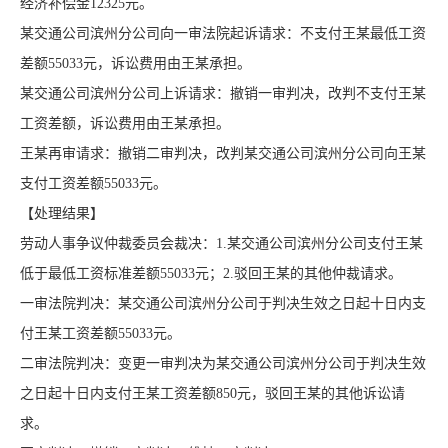
经济补偿金12325元。
某交通公司滨州分公司向一审法院起诉请求：不支付王某最低工资
差额55033元，诉讼费用由王某承担。
某交通公司滨州分公司上诉请求：撤销一审判决，改判不支付王某
工资差额，诉讼费用由王某承担。
王某再审请求：撤销二审判决，改判某交通公司滨州分公司向王某
支付工资差额55033元。
【处理结果】
劳动人事争议仲裁委员会裁决：1.某交通公司滨州分公司支付王某
低于最低工资标准差额55033元；2.驳回王某的其他仲裁请求。
一审法院判决：某交通公司滨州分公司于判决生效之日起十日内支
付王某工资差额55033元。
二审法院判决：变更一审判决为某交通公司滨州分公司于判决生效
之日起十日内支付王某工资差额850元，驳回王某的其他诉讼请
求。