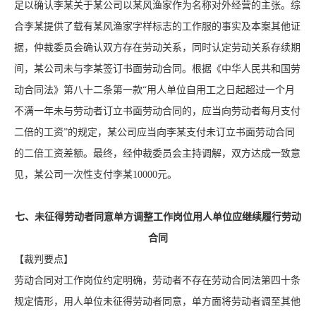
足以确认李某关于某公司以某风渔家作为名称对外经营的主张。综
合李某提供了载有某风渔家字样标志的工作服的事实及本案其他证
据，仲裁委员会确认双方存在劳动关系，同时认定劳动关系存续期
间，某公司未与李某签订书面劳动合同。根据《中华人民共和国劳
动合同法》第八十二条第一款“用人单位自用工之日起超过一个月
不满一年未与劳动者订立书面劳动合同的，应当向劳动者每月支付
二倍的工资”的规定，某公司应当向李某支付未订立书面劳动合同
的二倍工资差额。最终，经仲裁委员会主持调解，双方达成一致意
见，某公司一次性支付李某10000元。
七、未征得劳动者同意单方调整工作岗位用人单位应继续履行劳动
合同
【裁判要点】
劳动合同对工作岗位约定明确，劳动者不存在劳动合同法第四十条
规定情形，用人单位未征得劳动者同意，单方面将劳动者调至其他