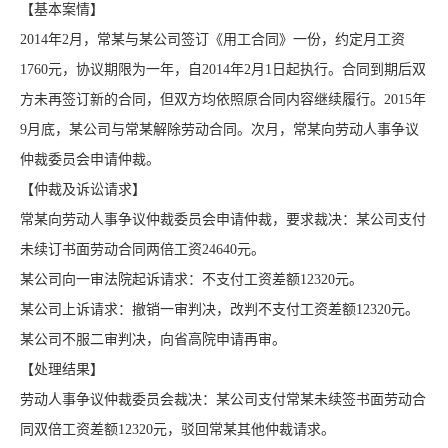
【基本案情】
2014年2月，常某与某公司签订《用工合同》一份，约定月工资
1760元，协议期限为一年，自2014年2月1日起执行。合同到期后双
方未再签订新的合同，但双方均依照原合同内容继续履行。2015年
9月底，某公司与常某解除劳动合同。次月，常某向劳动人事争议
仲裁委员会申请仲裁。
【仲裁及诉讼请求】
常某向劳动人事争议仲裁委员会申请仲裁，要求裁决：某公司支付
未续订书面劳动合同两倍工资24640元。
某公司向一审法院起诉请求：不支付工资差额12320元。
某公司上诉请求：撤销一审判决，改判不支付工资差额12320元。
某公司不服二审判决，向省高院申请再审。
【处理结果】
劳动人事争议仲裁委员会裁决：某公司支付常某未续签书面劳动合
同双倍工资差额12320元，驳回常某其他仲裁请求。