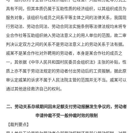
具有不同，但其本质仍属于互助性质的经济组织，以其组织成员为
服务对象，该组织与成员之间系平等主体之间的法律关系，我国现
行劳动法、劳动合同法、劳动合同法实施条例等法律法规均未将专
业合作社等互助组织纳入劳动法意义上的用人单位的范围，故二审
判决认定双方之间的关系不是劳动法意义上的劳动关系于法有据。
戚某不是某合作社对外聘用的劳动者，本身是某合作社的成员之
一，其依据《中华人民共和国村民委员会组织法》主张的补贴，性
质上亦不属于劳动法规定的劳动者付出劳动后的工资报酬，据此原
审认定戚某的诉求不属于人民法院主管的范围并无不当。戚某可以
通过其他途径救济自己的权利。
二、劳动关系存续期间因未足额支付劳动报酬发生争议的，劳动者
申请仲裁不受一般仲裁时效的限制
【裁判要点】