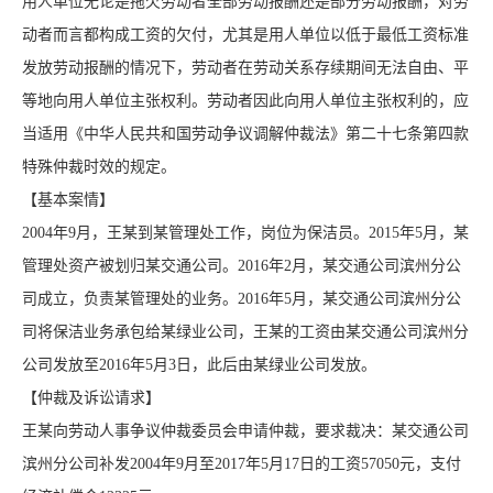
用人单位无论是拖欠劳动者全部劳动报酬还是部分劳动报酬，对劳
动者而言都构成工资的欠付，尤其是用人单位以低于最低工资标准
发放劳动报酬的情况下，劳动者在劳动关系存续期间无法自由、平
等地向用人单位主张权利。劳动者因此向用人单位主张权利的，应
当适用《中华人民共和国劳动争议调解仲裁法》第二十七条第四款
特殊仲裁时效的规定。
【基本案情】
2004年9月，王某到某管理处工作，岗位为保洁员。2015年5月，某
管理处资产被划归某交通公司。2016年2月，某交通公司滨州分公
司成立，负责某管理处的业务。2016年5月，某交通公司滨州分公
司将保洁业务承包给某绿业公司，王某的工资由某交通公司滨州分
公司发放至2016年5月3日，此后由某绿业公司发放。
【仲裁及诉讼请求】
王某向劳动人事争议仲裁委员会申请仲裁，要求裁决：某交通公司
滨州分公司补发2004年9月至2017年5月17日的工资57050元，支付