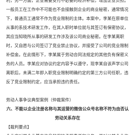
利，另一方面，企业需要支付不必要的经济补偿，增加企业负担。
一般员工在工作中不可能也不会接触到企业的商业秘密，通常情况
下，普通员工通常不作为竞业限制的主体。本案中，李某在原单位
从事的系技术研发工作，在其入职时单位就与其签订有保密协议，
其应当知晓所从事的研发工作涉及该公司商业秘密。在李某离职
时，又自愿与公司签订了竞业禁止协议，并接受了公司的竞业限制
补偿金。在此情形下，李某属于劳动合同法规定的其他负有保密义
务的人员。李某应对协议约定内容予以遵守，现李某自该声学公司
离职后，未满二年即入职竞业限制明确约定的第三方公司任职，违
反了竞业限制约定，应当承担违约责任。
劳动人事争议典型案例（仲裁案件）
六、不能以企业注册名称与其运营的微信公众号名称不符为由否认
劳动关系存在
【裁判要点】