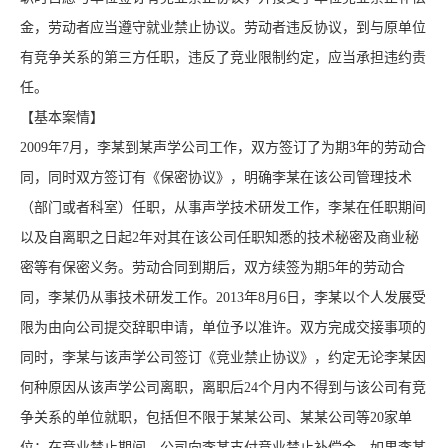
金，劳动者应当遵守就业禁止协议。劳动者违反协议，到与原单位
有竞争关系的第三方任职，违反了竞业限制约定，应当承担违约责
任。
【基本案情】
2009年7月，李某到某声学公司工作，双方签订了为期3年的劳动合
同，同时双方签订有《保密协议》，明确李某在该公司管理技术
（部门或者科室）任职，从事声学技术研发工作，李某在任职期间
以及自离职之日起2年对其在该公司任职知悉的技术秘密及商业秘
密等有保密义务。劳动合同到期后，双方续签为期5年的劳动合
同，李某仍从事技术研发工作。2013年8月6日，李某以个人发展受
限为由向公司提交辞职申请，单位予以准许。双方完成交接事项的
同时，李某与该声学公司签订《竞业禁止协议》，约定无论李某因
何种原因从该声学公司离职，离职后24个月内不得到与该公司有竞
争关系的单位就职，包括但不限于某某公司、某某公司等20家单
位；在竞业禁止期间，公司向李某支付竞业禁止补偿金，如果李某