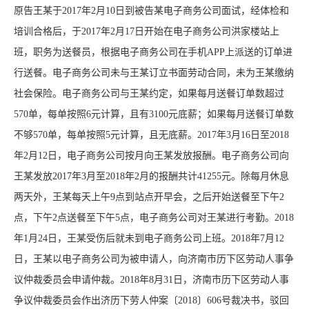
原告王某于2017年2月10日到被告某电子商务公司面试，经体检和
培训合格后，于2017年2月17日开始在电子商务公司洪家楼站上
班，职务为送餐员，根据电子商务公司在手机APP上派送的订单进
行送餐。电子商务公司未与王某订立书面劳动合同，未为王某缴纳
社会保险。电子商务公司与王某约定，如果每月送餐订单数超过
570单，每单按照6元计算，且有3100元底薪；如果每月送餐订单数
不够570单，每单按照5元计算，且无底薪。2017年3月16日至2018
年2月12日，电子商务公司按月向王某发放报酬。电子商务公司向
王某发放2017年3月至2018年2月的报酬共计41255元。除每月休息
两天外，王某每天上午9点到站点开早会，之后开始送餐至下午2
点，下午2点送餐至下午5点，电子商务公司对王某进行考勤。2018
年1月24日，王某受伤后就未到电子商务公司上班。2018年7月12
日，王某以电子商务公司为被申请人，向济南市历下区劳动人事争
议仲裁委员会申请仲裁。2018年8月31日，济南市历下区劳动人事
争议仲裁委员会作出济历下劳人仲案〔2018〕606号裁决书，驳回