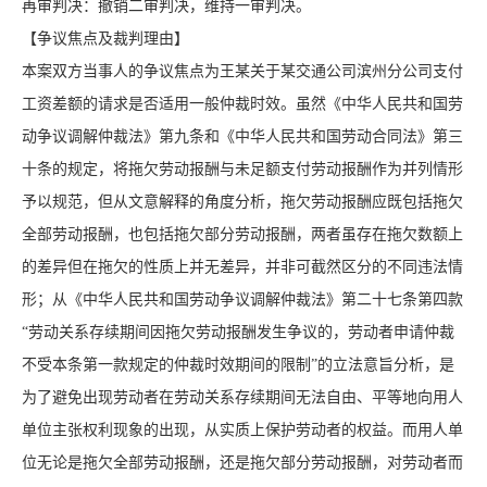
再审判决：撤销二审判决，维持一审判决。
【争议焦点及裁判理由】
本案双方当事人的争议焦点为王某关于某交通公司滨州分公司支付
工资差额的请求是否适用一般仲裁时效。虽然《中华人民共和国劳
动争议调解仲裁法》第九条和《中华人民共和国劳动合同法》第三
十条的规定，将拖欠劳动报酬与未足额支付劳动报酬作为并列情形
予以规范，但从文意解释的角度分析，拖欠劳动报酬应既包括拖欠
全部劳动报酬，也包括拖欠部分劳动报酬，两者虽存在拖欠数额上
的差异但在拖欠的性质上并无差异，并非可截然区分的不同违法情
形；从《中华人民共和国劳动争议调解仲裁法》第二十七条第四款
“劳动关系存续期间因拖欠劳动报酬发生争议的，劳动者申请仲裁
不受本条第一款规定的仲裁时效期间的限制”的立法意旨分析，是
为了避免出现劳动者在劳动关系存续期间无法自由、平等地向用人
单位主张权利现象的出现，从实质上保护劳动者的权益。而用人单
位无论是拖欠全部劳动报酬，还是拖欠部分劳动报酬，对劳动者而