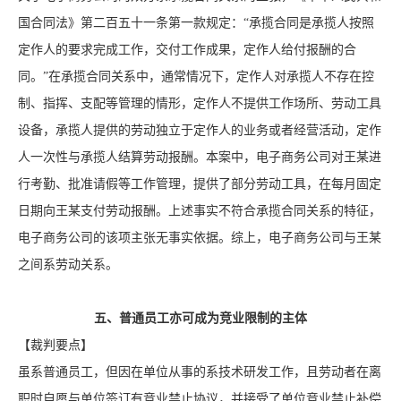
国合同法》第二百五十一条第一款规定：“承揽合同是承揽人按照
定作人的要求完成工作，交付工作成果，定作人给付报酬的合
同。”在承揽合同关系中，通常情况下，定作人对承揽人不存在控
制、指挥、支配等管理的情形，定作人不提供工作场所、劳动工具
设备，承揽人提供的劳动独立于定作人的业务或者经营活动，定作
人一次性与承揽人结算劳动报酬。本案中，电子商务公司对王某进
行考勤、批准请假等工作管理，提供了部分劳动工具，在每月固定
日期向王某支付劳动报酬。上述事实不符合承揽合同关系的特征，
电子商务公司的该项主张无事实依据。综上，电子商务公司与王某
之间系劳动关系。
五、普通员工亦可成为竞业限制的主体
【裁判要点】
虽系普通员工，但因在单位从事的系技术研发工作，且劳动者在离
职时自愿与单位签订有竞业禁止协议，并接受了单位竞业禁止补偿