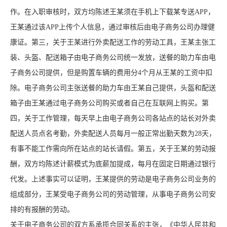
作。在入职审核时，双方均陈述王某须在手机上下载某专送APP，
王某通过该APP上传个人信息，通过审核后由电子商务公司办理健
康证。第三，关于王某进行外卖配送工作的劳动工具，王某主张工
装、头盔、配送箱子由电子商务公司统一发放，送餐的助力车由电
子商务公司提供，但是购置车辆的费用分4个月从王某的工资中扣
除。电子商务公司主张送餐的助力车由王某自己提供，头盔和配送
箱子由王某通过电子商务公司购买或者自己在互联网上购买。第
四，关于工作管理，每天早上由电子商务公司各站点的站长对外卖
配送人员点名考勤，外卖配送人员每月一般正常出勤天数为28天，
有事不能工作需向所在站点的站长请假。第五，关于王某的劳动报
酬，双方均陈述计薪模式为底薪加提成，每月在固定日期通过银行
代发。上述事实可以证明，王某提供的劳动是电子商务公司业务的
组成部分，王某受电子商务公司的劳动管理，从事电子商务公司安
排的有报酬的劳动。
关于电子商务公司的双方系承揽合同关系的主张，《中华人民共和