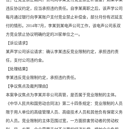
违反协议约定，应当承担违约责任。自李某离职之后，该声学公司
每月通过银行向李某账户支付竞业禁止补偿金，部分月份有迟延支
付的情形。2014年7月，李某到某电声公司工作，该电声公司系双
方竞业禁止协议明确约定的20家单位之一。
【诉讼请求】
某声学公司诉讼请求：确认李某违反竞业限制约定，承担违约责
任，支付公司违约金。
【处理结果】
李某违反竞业限制约定，承担违约责任。
【争议焦点及裁判理由】
本案争议焦点为李某并非公司高管，是否属于竞业限制的主体。
《中华人民共和国劳动合同法》第二十四条规定：竞业限制的人员
限于用人单位的高级管理人员、高级技术人员和其他负有保密义务
的人员。竞业限制的主体范围过宽，一方面损害劳动者的劳动权