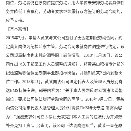
岗位，劳动者仍在原岗位提供劳动，用人单位未安排劳动者具体任
务并降低工资福利，劳动者要求继续履行双方签订的劳动合同的，
应予支持。
【基本案情】
2015年7月，申请人黄某与某公司签订了无固定期限劳动合同，约
定黄某岗位为纪检监察主管，劳动合同未就岗位调整进行约定，该
公司规章制度也未规定调整职工岗位情形。2018年1月10日，该公
司作出《关于部室工作人员调整的通知》，将黄某由稽核审计部的
纪检监察职位调至制剂事业部招标岗位，并通知黄某2日内到新岗
位工作。2018年2月，黄某向该公司法定代表人及管理人员分别寄
送EMS特快专递，邮寄内容为：“关于本人强烈反对公司违法调整
岗位，要求公司依法履行劳动合同的声明”。2018年9月17日，黄某
向该公司法定代表人及管理人员分别寄送EMS特快专递,邮寄内容
为：“强烈要求公司立即停止无故克扣本人工资的违法行为并如数
补齐克扣工资”。另查明，该公司下达调岗通知后，黄某一直在原