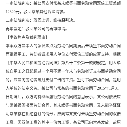
一审法院判决：某公司支付常某未续签书面劳动合同双倍工资差额
12320元，驳回常某其他诉讼请求。
二审法院判决：驳回上诉，维持原判决。
再审裁定：驳回某公司的再审申请。
【争议焦点及裁判理由】
本案双方当事人的争议焦点为劳动合同期满后未续签书面劳动合同
而继续用工，劳动者请求用人单位支付双倍工资的应否支持。根据
《中华人民共和国劳动合同法》第八十二条第一款的规定，用人单
位自用工之日起超过一个月不满一年未与劳动者订立书面劳动合同
的，应当向劳动者每月支付二倍的工资。签订书面劳动合同，是用
人单位的法定义务。某公司与常某的书面劳动合同于2015年1月31
日期满后，双方均有继续履行劳动合同的意思表示，某公司依法应
与常某续签书面劳动合同，其未续签书面劳动合同，又未能举证证
明常某存在拒绝签订的情形，应向常某支付未续签劳动合同的双倍
工资。因双倍工资的其中一倍为工资，某公司已向常某发放，故原