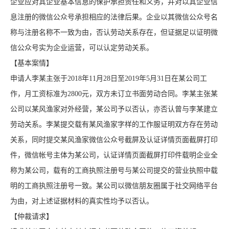
企业应对其企业基本信息的保护承担责任和义务，并对以其企业信
息注册的微信公众号承担相应的法律后果。企业以其微信公众号名
称与注册名称不一致为由，否认劳动关系存在，但证据足以证明微
信公众号实为企业运营，可以认定劳动关系。
【基本案情】
申请人李某主张于2018年11月28日至2019年5月31日在某公司工
作，月工资标准为2800元，双方未订立书面劳动合同。李某主张某
公司以某风渔家对外经营，某公司予以否认，亦否认曾与李某建立
劳动关系。李某提交载有某风渔家字样的工作服证明双方存在劳动
关系，同时提交某风渔家微信公众号截屏及认证详情页面截屏打印
件，微信帐号主体为某公司，认证详情页面截屏打印件载明企业全
称为某公司，载有的工商执照注册号与某公司提交的营业执照中载
明的工商执照注册号一致。某公司以微信朋友圈属于社交网络平台
为由，对上述证据材料的真实性均予以否认。
【仲裁请求】