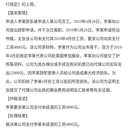
行规定》的上限。
【基本案情】
申请人李某原系被申请人某公司员工。2019年4月26日，李某向公
司提出辞职申请，并于次日离职。2019年5月26日，李某申请劳动
仲裁，主张该公司未支付其2019年4月份工资，要求公司向其支付
工资4800元。该公司答辩称，李某作为公司业务骨干，双方于2019
年4月初商定李某代表公司赴美国参加展会，李某向公司提交了护
照等资料，公司为其办理出境手续及购买机票已向代理公司实际支
出22000元，因李某辞职更换人员给公司造成重大经济损失。为
此，公司扣除了李某4月份工资以抵扣所受损失。该公司为证明主
张提交了代理公司出具的展会费用说明及汇款单等有关证据。
【仲裁请求】
李某要求某公司支付未结清的工资4800元。
【处理结果】
裁决某公司支付李某未结清的工资4800元。