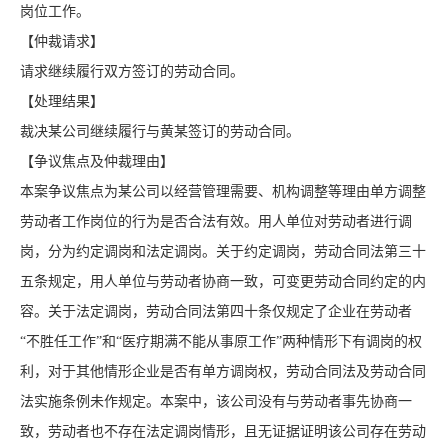
岗位工作。
【仲裁请求】
请求继续履行双方签订的劳动合同。
【处理结果】
裁决某公司继续履行与黄某签订的劳动合同。
【争议焦点及仲裁理由】
本案争议焦点为某公司以经营管理需要、机构调整等理由单方调整
劳动者工作岗位的行为是否合法有效。用人单位对劳动者进行调
岗，分为约定调岗和法定调岗。关于约定调岗，劳动合同法第三十
五条规定，用人单位与劳动者协商一致，可变更劳动合同约定的内
容。关于法定调岗，劳动合同法第四十条仅规定了企业在劳动者
“不胜任工作”和“医疗期满不能从事原工作”两种情形下有调岗的权
利，对于其他情形企业是否有单方调岗权，劳动合同法及劳动合同
法实施条例未作规定。本案中，该公司没有与劳动者事先协商一
致，劳动者也不存在法定调岗情形，且无证据证明该公司存在劳动