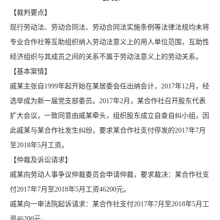
【裁判要点】
现行劳动法、劳动合同法、劳动合同法实施条例等法律法规均未将
专业合作社等互助组织纳入劳动法意义上的用人单位范围，互助性
经济组织与其成员之间的关系不属于劳动法意义上的劳动关系。
【基本案情】
戚某主张自1999年起开始在某居委会任出纳会计，2017年12月，经
选举成为新一届党支部委员。2017年2月，某合作社召开股东代表
扩大会议，一致同意由戚某牵头，组织股东成立自查自纠小组，因
此戚某与某合作社发生纠纷，要求某合作社支付停发的2017年7月
至2018年5月工资。
【仲裁及诉讼请求】
戚某向劳动人事争议仲裁委员会申请仲裁，要求裁决：某合作社支
付2017年7月至2018年5月工资46200元。
戚某向一审法院起诉请求：某合作社支付2017年7月至2018年5月工
资46200元。