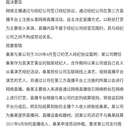
裁决要旨
网络主播通过与经纪公司签订经纪协议，通过经纪公司在第三方直
播平台上注册从事网络直播活动，自主决定直播方式，以粉丝打赏
为主要收入来源，直播内容不属于经纪公司经营范围的，其与经纪
公司之间不构成劳动关系。
简要案情
桑某与某公司于2020年4月签订的艺人经纪协议载明：某公司聘任
桑某作为其演艺事业的独家经纪人，合作期间以某公司或自己名义
从事演艺经纪活动，桑某担任公司互联网线上演艺、视频直播平台
演艺的艺人，并通过公司在第三方直播平台上注册的所属公会进行
网络直播。桑某主要收入来源是通过网络直播吸引网络粉丝在网络
上进行打赏，直播平台根据与某公司约定的结算规则，将收益扣除
平台分成后，把实际结算到账的主播个人收入转账给桑某。某公司
为桑某提供直播间、直播设备和器材。因某公司迟迟不与桑某结算
2021年6月份的直播收入，桑某申请劳动仲裁，要求某公司支付拖