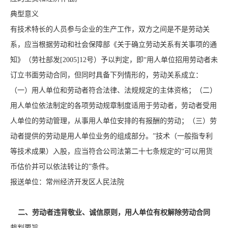
典型意义
有技术特长的人员参与企业的生产工作，双方之间是不是劳动关
系，应当根据劳动和社会保障部《关于确立劳动关系有关事项的通
知》（劳社部发[2005]12号）予以判定，即“用人单位招用劳动者未
订立书面劳动合同，但同时具备下列情形的，劳动关系成立：
（一）用人单位和劳动者符合法律、法规规定的主体资格；（二）
用人单位依法制定的各项劳动规章制度适用于劳动者，劳动者受用
人单位的劳动管理，从事用人单位安排的有报酬的劳动；（三）劳
动者提供的劳动是用人单位业务的组成部分。”技术（一般指专利
等技术成果）入股，应当符合公司法第二十七条规定的“可以用货
币估价并可以依法转让的”条件。
报送单位：常州经济开发区人民法院
二、劳动者违背敬业、诚信原则，用人单位有权解除劳动合同
裁判要旨