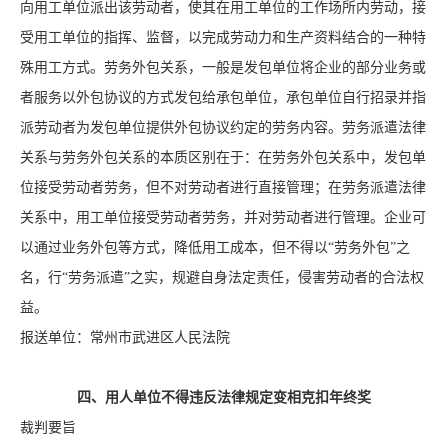
向用工单位派出该劳动者，使其在用工单位的工作场所内劳动，接
受用工单位的指挥、监督，以完成劳动力和生产资料结合的一种特
殊用工方式。劳务外包关系，一般是发包单位将企业的部分业务或
者服务以外包协议的方式发包给承包单位，承包单位自行招录并指
派劳动者为发包单位提供外包协议约定的劳务内容。劳务派遣法律
关系与劳务外包关系的本质区别在于：在劳务外包关系中，发包单
位接受劳动者劳务，但不对劳动者进行直接管理；在劳务派遣法律
关系中，用工单位接受劳动者劳务，并对劳动者进行管理。企业可
以通过业务外包等方式，降低用工成本，但不得以“劳务外包”之
名，行“劳务派遣”之实，规避自身法定责任，侵害劳动者的合法权
益。
报送单位：常州市武进区人民法院
四、用人单位不得违反法律规定变相克扣年终奖
裁判要旨