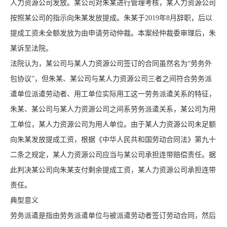
人力资源公司发放。某公司对朱某进行管理考核，某人力资源公司
按照某公司的指示向朱某发放提成。朱某于2019年8月辞职，后以
提成工资未全额发放为由申请劳动仲裁。本案经仲裁委审理后，朱
某诉至法院。
法院认为，某公司与某人力资源公司签订的合同虽然名为“劳务外
包协议”，但朱某、某公司与某人力资源公司三者之间符合劳务派
遣单位派遣劳动者、用工单位实际用工这一劳务派遣关系的特征，
朱某、某公司与某人力资源公司之间系劳务派遣关系，某公司为用
工单位，某人力资源公司为用人单位。由于某人力资源公司未足额
向朱某发放提成工资，根据《中华人民共和国劳动合同法》第九十
二条之规定，某人力资源公司应当与某公司承担连带赔偿责任。据
此判决某公司向朱某支付剩余提成工资，某人力资源公司承担连带
责任。
典型意义
劳务派遣是指由劳务派遣单位与被派遣劳动者签订劳动合同，然后