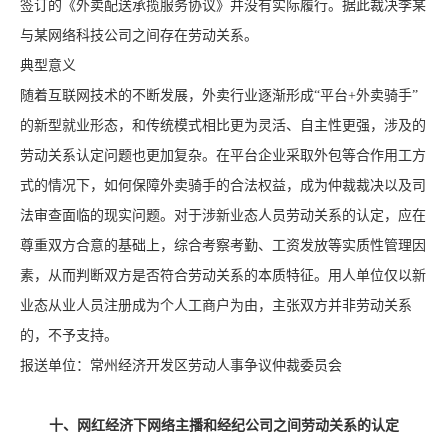
签订的《外卖配送承揽服务协议》并没有实际履行。据此裁决李某
与某网络科技公司之间存在劳动关系。
典型意义
随着互联网技术的不断发展，外卖行业逐渐形成“平台+外卖骑手”
的新型就业形态，和传统模式相比更为灵活、自主性更强，涉及的
劳动关系认定问题也更加复杂。在平台企业采取外包等合作用工方
式的情况下，如何保障外卖骑手的合法权益，成为仲裁裁决以及司
法审查面临的现实问题。对于涉新业态人员劳动关系的认定，应在
尊重双方合意的基础上，综合考察考勤、工资发放等实质性管理因
素，从而判断双方是否符合劳动关系的本质特征。用人单位仅以新
业态从业人员注册成为个人工商户为由，主张双方并非劳动关系
的，不予支持。
报送单位：常州经济开发区劳动人事争议仲裁委员会
十、网红经济下网络主播和经纪公司之间劳动关系的认定