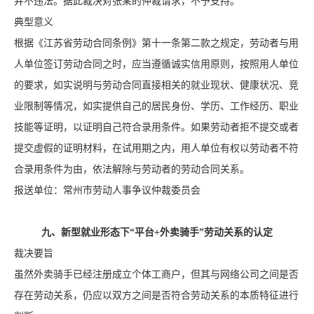
并不违法。据此裁决对张某的仲裁请求，不予支持。
典型意义
根据《江苏省劳动合同条例》第十一条第二款之规定，劳动者与用
人单位签订劳动合同之时，应当遵循诚实信用原则，按照用人单位
的要求，如实说明与劳动合同直接相关的就业现状、健康状况、竞
业限制等情况，如实提供自己的居民身份、学历、工作经历、职业
技能等证明，以证明自己符合录用条件。如果劳动者拒不提交或者
提交虚假的证明材料，在试用期之内，用人单位有权以劳动者不符
合录用条件为由，依法解除与劳动者的劳动合同关系。
报送单位：常州市劳动人事争议仲裁委员会
九、新型就业形态下“平台+外卖骑手”劳动关系的认定
裁决要旨
虽然外卖骑手已经注册成立个体工商户，但其与网络公司之间是否
存在劳动关系，仍应以双方之间是否符合劳动关系的本质特征进行