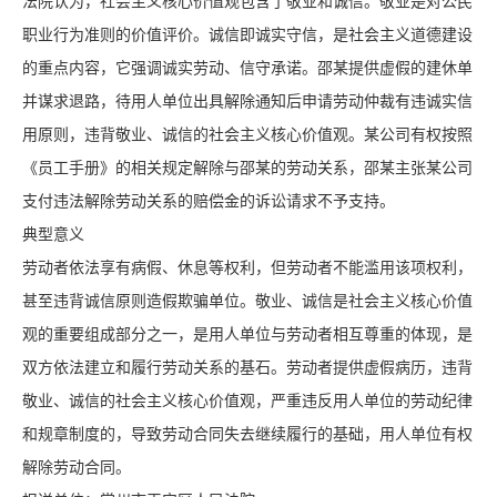
法院认为，社会主义核心价值观包含了敬业和诚信。敬业是对公民
职业行为准则的价值评价。诚信即诚实守信，是社会主义道德建设
的重点内容，它强调诚实劳动、信守承诺。邵某提供虚假的建休单
并谋求退路，待用人单位出具解除通知后申请劳动仲裁有违诚实信
用原则，违背敬业、诚信的社会主义核心价值观。某公司有权按照
《员工手册》的相关规定解除与邵某的劳动关系，邵某主张某公司
支付违法解除劳动关系的赔偿金的诉讼请求不予支持。
典型意义
劳动者依法享有病假、休息等权利，但劳动者不能滥用该项权利，
甚至违背诚信原则造假欺骗单位。敬业、诚信是社会主义核心价值
观的重要组成部分之一，是用人单位与劳动者相互尊重的体现，是
双方依法建立和履行劳动关系的基石。劳动者提供虚假病历，违背
敬业、诚信的社会主义核心价值观，严重违反用人单位的劳动纪律
和规章制度的，导致劳动合同失去继续履行的基础，用人单位有权
解除劳动合同。