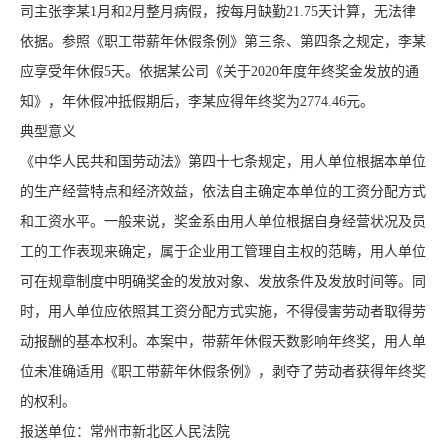
司主张李某1月和2月整月病假，按每月缺勤21.75天计算，无法律
依据。参照《职工带薪年休假条例》第三条、第四条之规定，李某
应享受年休假5天。依据某公司《关于2020年度年终奖金发放的通
知》，年休假冲抵假期后，李某应得年终奖为2774.46元。
典型意义
《中华人民共和国劳动法》第四十七条规定，用人单位根据本单位
的生产经营特点和经济效益，依法自主确定本单位的工资分配方式
和工资水平。一般来说，奖金系由用人单位根据自身经营状况及员
工的工作表现来确定，属于企业用工管理自主权的范畴，用人单位
可在规章制度中明确奖金的发放对象、发放条件及发放时间等。同
时，用人单位应依照其工资分配方式实施，不得侵害劳动者取得劳
动报酬的基本权利。本案中，带薪年休假天数影响年终奖，用人单
位未准确适用《职工带薪年休假条例》，剥夺了劳动者获得年终奖
的权利。
报送单位：常州市新北区人民法院