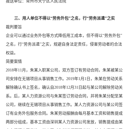
报送单位：常州市天宁区人民法院
三、用人单位不得以“劳务外包”之名，行“劳务派遣”之实
裁判要旨
企业可以通过业务外包等方式降低用工成本，但不得以“劳务外包”
之名，行“劳务派遣”之实，规避自身法定责任，侵害劳动者的合法
权益。
简要案情
2018年11月，朱某入职某公司，双方签订有劳动合同，朱某被某公
司安排在无锡项目从事销售工作。2019年1月1日，朱某在劳动关系
解除确认书上签名，确认自2018年12月31日起与某公司解除劳动关
系。后，某人力资源公司与朱某签订劳动合同，并将朱某分配至某
公司，继续在无锡项目从事销售工作。某人力资源公司与某公司签
订有业务外包服务合同。朱某劳动报酬由每月基本工资和销售提成
两部分组成，基本工资由深圳某人力资源公司发放，销售提成由某