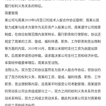
履行权利义务关系的特征。
简要案情
某公司与周某2019年6月签订的技术入股合作协议载明：周某以其
智力成果与技术方案作为无形资产入股某公司，周某遵守公司规章
制度，在岗位权限范围内发挥特长、履行职责和行使职权，协议还
规定了周某的工资、提成、福利待遇、职务、工作职责和竞业限制
等方面的内容。2019年10月，周某以未按时支付工资为由提出辞
职。后周某申请劳动仲裁，请求裁决某公司支付工资和经济补偿。
本案经仲裁委审理后，周某诉至法院。
法院认为，双方签订的协议虽然名为技术入股合作协议，但协议约
定了双方的权利义务、周某的工资、提成、福利待遇、职务、工作
职责、竞业限制等内容，且周某平时接受公司考勤管理，周某提供
的劳动系公司业务组成部分之一，双方之间的权利义务关系符合劳
动关系特征，双方之间成立劳动关系，据此判决某公司支付周某相
应的工资和经济补偿。