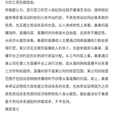
欠的工资及赔偿金。
仲裁委认为，双方签订的艺人经纪协议就开展演艺活动、提供经纪
服务等民事活动的权利义务作出约定，不具有劳动合同必备条款的
性质，也无建立劳动关系的合意。从人身依附性上来看，桑某的直
播场所、直播内容、直播时间均有很大自由度，且具有不确定性。
从经济从属性来看，桑某的直播收入主要通过网络直播吸引粉丝获
得打赏，某公司无法掌控直播收入的多少，仅是依据其与桑某、直
播平台之间约定的比例进行收益分配。从工作内容上看，桑某通过
某公司在第三方直播平台上进行注册，其从事的网络直播平台系第
三方所有和提供，直播内容不是某公司的经营范围，某公司的经营
范围不包括信息网络传播视听节目等从事直播的内容。综上，桑某
未举证证明双方具有建立劳动关系的合意，也未举证证明双方之间
具有劳动关系性质的经济依附性和人身从属性，据此裁决对于桑某
基于劳动关系提起的仲裁请求，不予支持。
典型意义