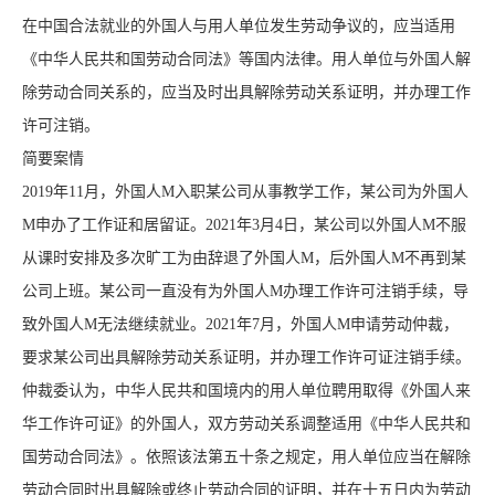
在中国合法就业的外国人与用人单位发生劳动争议的，应当适用
《中华人民共和国劳动合同法》等国内法律。用人单位与外国人解
除劳动合同关系的，应当及时出具解除劳动关系证明，并办理工作
许可注销。
简要案情
2019年11月，外国人M入职某公司从事教学工作，某公司为外国人
M申办了工作证和居留证。2021年3月4日，某公司以外国人M不服
从课时安排及多次旷工为由辞退了外国人M，后外国人M不再到某
公司上班。某公司一直没有为外国人M办理工作许可注销手续，导
致外国人M无法继续就业。2021年7月，外国人M申请劳动仲裁，
要求某公司出具解除劳动关系证明，并办理工作许可证注销手续。
仲裁委认为，中华人民共和国境内的用人单位聘用取得《外国人来
华工作许可证》的外国人，双方劳动关系调整适用《中华人民共和
国劳动合同法》。依照该法第五十条之规定，用人单位应当在解除
劳动合同时出具解除或终止劳动合同的证明，并在十五日内为劳动