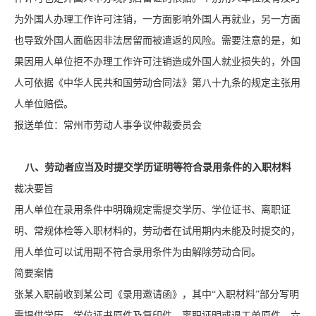
为外国人办理工作许可注销，一方面影响外国人再就业，另一方面
也导致外国人面临因非法居留而被遣返的风险。需要注意的是，如
果因用人单位拒不办理工作许可注销造成外国人就业损失的，外国
人可依据《中华人民共和国劳动合同法》第八十九条的规定主张用
人单位赔偿。
报送单位：常州市劳动人事争议仲裁委员会
八、劳动者应当及时提交学历证明等符合录用条件的入职材料
裁决要旨
用人单位在录用条件中明确规定需提交学历、学位证书、离职证
明、常规体检等入职材料的，劳动者在试用期内未能及时提交的，
用人单位可以试用期不符合录用条件为由解除劳动合同。
简要案情
张某入职前收到某公司《录用邀请函》，其中“入职材料”部分写明
需提供学历、学位证书原件及复印件、离职证明或退工单原件、六