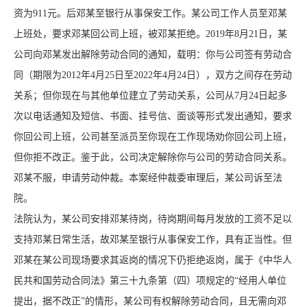
资为911元。后邓某至银行从事保安工作。某公司工作人员至邓某
上班处，要求邓某回公司上班，被邓某拒绝。2019年8月21日，某
公司向邓某发出解除劳动合同的通知，载明：你与公司签有劳动合
同（期限为2012年4月25日至2022年4月24日），双方之间存在劳动
关系；但你现在与其他单位建立了劳动关系，公司从7月24日起多
次以电话通知及短信、书面、挂号信、面谈等形式发出通知，要求
你回公司上班，公司甚至派员至你现在工作现场劝你回公司上班，
但你拒不改正。鉴于此，公司决定解除你与公司的劳动合同关系。
邓某不服，申请劳动仲裁。本案经仲裁委审理后，某公司诉至法
院。
法院认为，某公司安排邓某待岗，待岗期间每月发放的工资不足以
支持邓某日常生活，故邓某至银行从事保安工作，具有正当性。但
邓某在某公司现场要求其返岗的情况下仍拒绝返岗，属于《中华人
民共和国劳动合同法》第三十九条第（四）项规定的“经用人单位
提出，据不改正”的情形，某公司有权解除劳动合同，且无需向邓