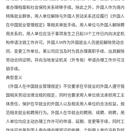
者办理档案和社会保险关系转移手续。除此之外，外国人作为境内
特殊就业群体，用人单位解除与外国人劳动关系还应履行《外国人
在中国就业管理规定》等相关审批手续。用人单位与外国人解除聘
用关系的，用人单位应当于事项发生之日起10个工作日内向决定机
构申请注销工作许可。外国人M作为外国就业人员提前解除劳动合
同、变更工作单位，某公司应当及时为其办理离职手续、出具解除
劳动合同证明，并向当地发证机关（外专局）申请办理工作许可注
销手续。
典型意义
《外国人在中国就业管理规定》不仅要求在华就业的外国人遵守我
国相关劳动法律法规的规定，同时也要求用人单位依法承担用工主
体责任，保护在华就业的外国人以及相关用人单位的合法权益，规
范相关就业和聘用行为。外国人在华就业的聘用、续聘、转聘，用
人单位均应主动办理工作许可的申请、延期、变更等手续，同时工
作许可也是外国人申办境内居留证的依据。个别用人单位没有及时