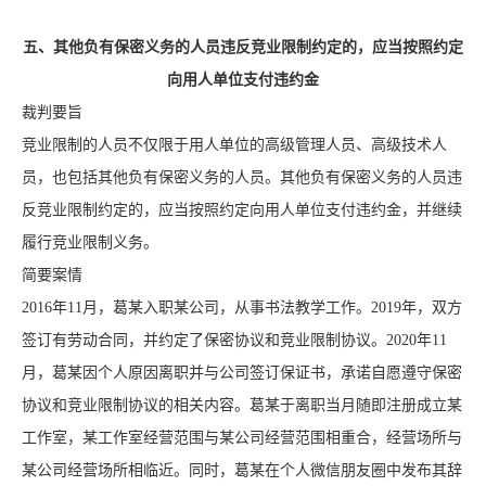
五、其他负有保密义务的人员违反竞业限制约定的，应当按照约定
向用人单位支付违约金
裁判要旨
竞业限制的人员不仅限于用人单位的高级管理人员、高级技术人
员，也包括其他负有保密义务的人员。其他负有保密义务的人员违
反竞业限制约定的，应当按照约定向用人单位支付违约金，并继续
履行竞业限制义务。
简要案情
2016年11月，葛某入职某公司，从事书法教学工作。2019年，双方
签订有劳动合同，并约定了保密协议和竞业限制协议。2020年11
月，葛某因个人原因离职并与公司签订保证书，承诺自愿遵守保密
协议和竞业限制协议的相关内容。葛某于离职当月随即注册成立某
工作室，某工作室经营范围与某公司经营范围相重合，经营场所与
某公司经营场所相临近。同时，葛某在个人微信朋友圈中发布其辞