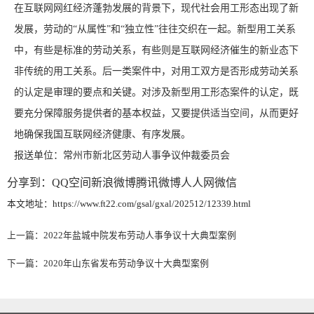
在互联网网红经济蓬勃发展的背景下，现代社会用工形态出现了新
发展，劳动的“从属性”和“独立性”往往交织在一起。新型用工关系
中，有些是标准的劳动关系，有些则是互联网经济催生的新业态下
非传统的用工关系。后一类案件中，对用工双方是否形成劳动关系
的认定是审理的要点和关键。对涉及新型用工形态案件的认定，既
要充分保障服务提供者的基本权益，又要提供适当空间，从而更好
地确保我国互联网经济健康、有序发展。
报送单位：常州市新北区劳动人事争议仲裁委员会
分享到：
QQ空间
新浪微博
腾讯微博
人人网
微信
本文地址：https://www.ft22.com/gsal/gxal/202512/12339.html
上一篇：
2022年盐城中院发布劳动人事争议十大典型案例
下一篇：
2020年山东省发布劳动争议十大典型案例