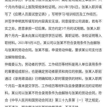
个月内市级以上医院常规体检证明。2021年7月6日，张某入职并填
写了《应聘人员面试登记表》，写明学习/培训经历及工作经历，
并签字申明其所填写的内容真实无误，同意接受公司调查，若有不
实之处，愿意承担一切后果。双方约定3个月的试用期。张某入职
两个月内一直未向某公司提供学历证明、离职证明、体检证明等入
职材料。2021年9月16日，某公司以张某不符合录用条件为由解除
与张某的劳动合同。张某不服，申请劳动仲裁，要求某公司支付违
法解除赔偿金。
仲裁委认为，劳动者的学历、工作经历等材料是用人单位录用条件
的重要组成部分，也是确定劳动者薪资和岗位的依据。张某入职前
通过《录用邀请函》已明确知晓入职时需提供的材料，张某入职两
个月后一直未提交学历、工作经历等材料及自身健康状况的证明材
料，某公司以张某不符合录用条件为由解除与张某的劳动合同，符
合《中华人民共和国劳动合同法》第三十九条第（一）项之规定，