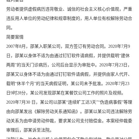
劳动者提供虚假病历违背敬业、诚信的社会主义核心价值观，严重
违反用人单位的劳动纪律和规章制度的，用人单位有权解除劳动合
同。
简要案情
2007年8月，邵某入职某公司，双方签订有劳动合同。2020年7月9
日，邵某以身体不适为由通过钉钉软件请病假，并提供载明“建休
两周”的当天门诊病历，公司后台显示为审批中。2020年7月23日，
邵某又以身体不适为由通过钉钉软件请病假，并提供由家人代开、
载明“休半个月”的当天病假证明，某公司未予批准。2020年7月23
日9时28分，某公司发现邵某在某餐饮公司工作的照片及视频。
2020年7月30 日，某公司以邵某“连续旷工达3天”“伪造病事假”等理
由向邵某发出《解除劳动关系通知函》。邵某以某公司违法解除劳
动关系为由申请劳动仲裁，要求某公司支付赔偿金。本案经仲裁委
审理后，邵某诉至法院。