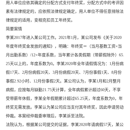
用人单位应依其确定的分配方式支付年终奖，分配方式中的考评因
素有法律规定的，应依照法律规定确定，用人单位不得任意排除法
律规定的适用，变相克扣员工年终奖。
简要案情
李某2017年进入某公司工作。2021年1月，某公司发布《关于2020
年度年终奖金发放的通知》，明确：年终奖＝（当月基数工资×当
月出勤系数）/12×年度系数，当年累计各类假期（带薪假除外）65.
25天以上的，年度系数为0。李某2020年全年请假情况为：1月份病
假17天、2月份病假20天、3月份病假20天、7月份事假1天、8月份
事假2.92小时、12月份事假2天。某公司认为，李某1月和2月整月
病假，应按每月缺勤21.75天计算，全年病假累计超过60天，不享
受带薪年休假，李某全年假期累计超过65.25天，年度系数为0，年
终奖无需发放。李某认为某公司应当支付其年终奖，因此申请劳动
仲裁。本案经仲裁委审理后，李某诉至法院。
法院认为，根据某公司提交的证据，李某2020年请病假57天，某公