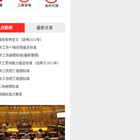
热点新闻
最新文章
保险条例全文（适用2025年）
15年工伤十级伤残鉴定标准
5年工伤赔偿标准(最新整理)
职工劳动能力鉴定标准（适用于2025年）
16年工伤死亡赔偿标准
15年工伤死亡赔偿标准
工伤赔偿标准
赔偿标准计算表