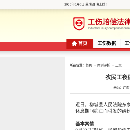
2026年8月6日 星期四 晚上好！
首页
工伤数据
工
所在位置：
首页
>
案例评析
> 正文
农民工夜
来源：广西法治
近日，柳城县人民法院东
休息期间病亡而引发的纠
基本案情