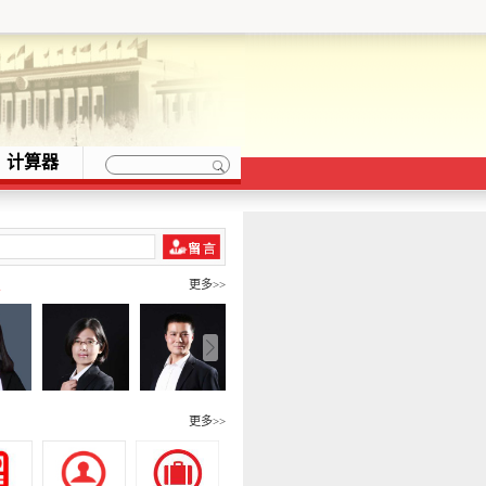
计算器
队
更多>>
围
更多>>