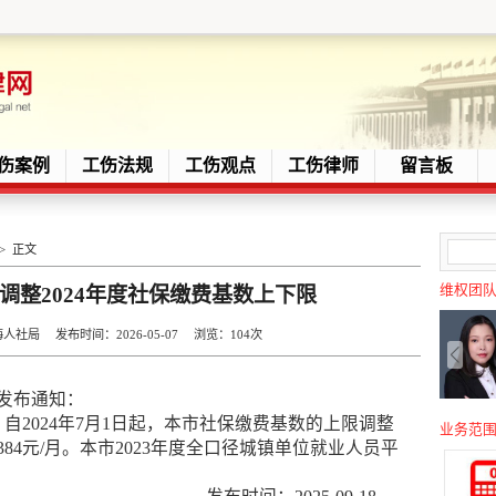
伤案例
工伤法规
工伤观点
工伤律师
留言板
> 正文
维权团
调整2024年度社保缴费基数上下限
社局 发布时间：2026-05-07 浏览：
104次
日发布通知：
024年7月1日起，本市社保缴费基数的上限调整
业务范
为7384元/月。本市2023年度全口径城镇单位就业人员平