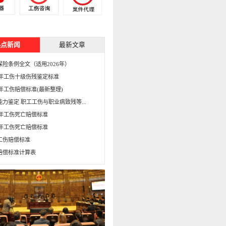
热点新闻
最新文章
保险条例全文（适用2026年）
15年工伤十级伤残鉴定标准
5年工伤赔偿标准(最新整理)
能力鉴定 职工工伤与职业病致残等...
16年工伤死亡赔偿标准
15年工伤死亡赔偿标准
工伤赔偿标准
赔偿标准计算表