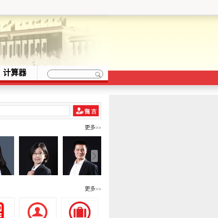
计算器
队
更多>>
围
更多>>