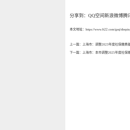
分享到：
QQ空间
新浪微博
腾
本文地址：https://www.ft22.com/gssj/shepin
上一篇：
上海市：调整2023年度社保缴费
下一篇：
上海市：本市调整2025年度社保