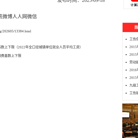
发布时间：2025-09-18
讯微博
人人网
微信
g/202605/13384.html
工伤
20
基数上下限（2022年全口径城镇单位就业人员平均工资）
201
缴费基数上下限
劳动
20
20
九级
工伤