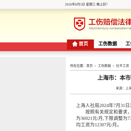
2026年8月5日 星期三 晚上好！
首页
工伤数据
工
所在位置：
首页
>
工伤数据
>
社平工资
上海市：本市
来源：上海人
上海人社局2024年7月31
按照有关规定和要求，自2
为36921元/月,下限调整
均工资为12307元/月。