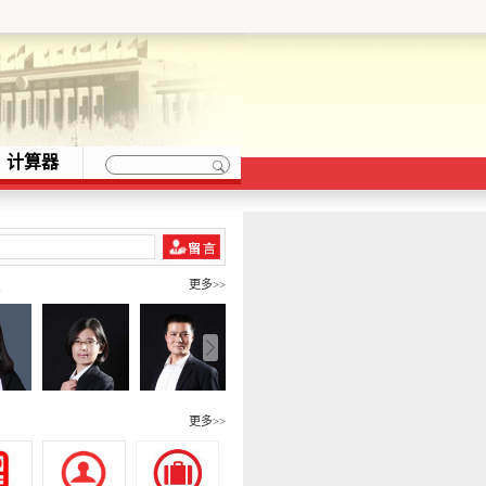
计算器
队
更多>>
围
更多>>