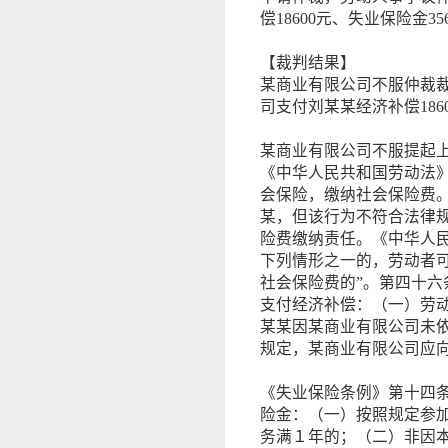
偿18600元、失业保险金35
【裁判结果】
某商业有限公司不服仲裁
司支付刘某某经济补偿186
某商业有限公司不服提起
《中华人民共和国劳动法
会保险，缴纳社会保险费
某，但该行为不符合法律
险费缴纳责任。《中华人
下列情形之一的，劳动者
社会保险费的”。第四十六
支付经济补偿：（一）劳
某某因某商业有限公司未
规定，某商业有限公司应
《失业保险条例》第十四
险金：（一）按照规定参
务满１年的；（二）非因