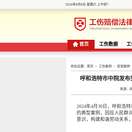
2026年8月8日 星期六 上午好！
首页
工伤数据
工
所在位置：
首页
>
工伤案例
>
官宣案例
呼和浩特市中院发布劳
来源：民五
2024年4月30日，呼和
的典型案例，回应人民群
意识，构建和谐劳动关系