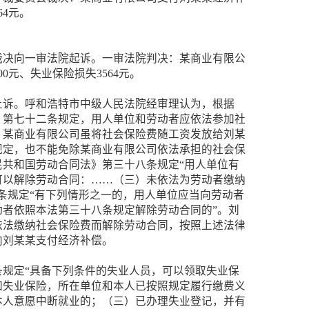
64元。
裁决向一审法院起诉。一审法院判决：某商业有限公
00元、失业保险损失3564元。
上诉。呼和浩特市中级人民法院经审理认为，根据
》第七十二条规定，用人单位和劳动者应依法参加社
。某商业有限公司虽将社会保险费随工资发放给刘某
规定，也不能免除某商业有限公司依法承担的社会保
民共和国劳动合同法》第三十八条规定“用人单位有
可以解除劳动合同：……（三）未依法为劳动者缴纳
条规定“有下列情形之一的，用人单位应当向劳动者
动者依照本法第三十八条规定解除劳动合同的”。刘
依法缴纳社会保险费而解除劳动合同，按照上述法律
向刘某某支付经济补偿。
条规定“具备下列条件的失业人员，可以领取失业保
加失业保险，所在单位和本人已按照规定履行缴费义
本人意愿中断就业的；（三）已办理失业登记，并有