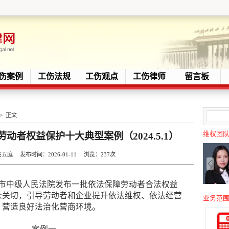
伤案例
工伤法规
工伤观点
工伤律师
留言板
> 正文
维权团
动者权益保护十大典型案例（2024.5.1）
庭 发布时间：2026-01-11 浏览：
237次
浩特市中级人民法院发布一批依法保障劳动者合法权益
众关切，引导劳动者和企业提升依法维权、依法经营
业务范
，营造良好法治化营商环境。