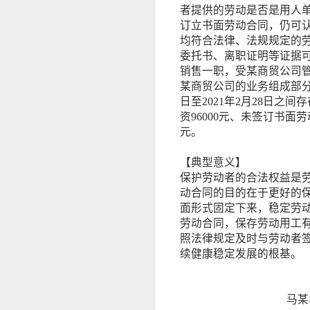
者提供的劳动是否是用人
订立书面劳动合同，仍可
均符合法律、法规规定的
委托书、离职证明等证据可以
销售一职，受某商贸公司
某商贸公司的业务组成部分，
日至2021年2月28日之
资96000元、未签订书面劳
元。
【典型意义】
保护劳动者的合法权益是
动合同的目的在于更好的
面形式固定下来，稳定劳
劳动合同，保存劳动用工
照法律规定及时与劳动者
续健康稳定发展的根基。
马某