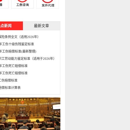
热点新闻
最新文章
保险条例全文（适用2026年）
15年工伤十级伤残鉴定标准
5年工伤赔偿标准(最新整理)
职工劳动能力鉴定标准（适用于2026年）
16年工伤死亡赔偿标准
15年工伤死亡赔偿标准
工伤赔偿标准
赔偿标准计算表