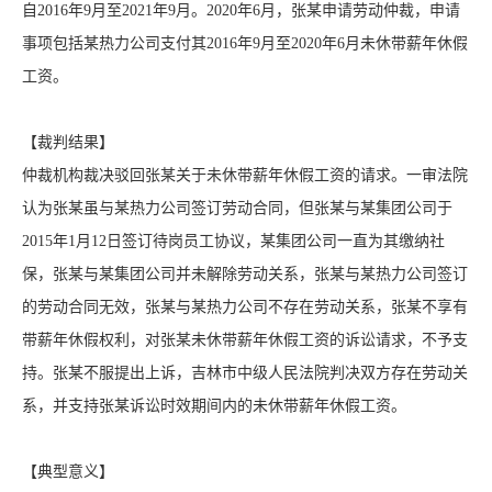
自2016年9月至2021年9月。2020年6月，张某申请劳动仲裁，申请
事项包括某热力公司支付其2016年9月至2020年6月未休带薪年休假
工资。
【裁判结果】
仲裁机构裁决驳回张某关于未休带薪年休假工资的请求。一审法院
认为张某虽与某热力公司签订劳动合同，但张某与某集团公司于
2015年1月12日签订待岗员工协议，某集团公司一直为其缴纳社
保，张某与某集团公司并未解除劳动关系，张某与某热力公司签订
的劳动合同无效，张某与某热力公司不存在劳动关系，张某不享有
带薪年休假权利，对张某未休带薪年休假工资的诉讼请求，不予支
持。张某不服提出上诉，吉林市中级人民法院判决双方存在劳动关
系，并支持张某诉讼时效期间内的未休带薪年休假工资。
【典型意义】