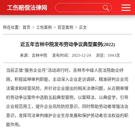
工伤赔偿法律网
所在位置：
首页
>
工伤案例
>
官宣案例
> 正文
近五年吉林中院发布劳动争议典型案例(2022)
来源：吉林中院 发布时间：2025-12-24 浏览：
1043次
当前正值“服务企业月”活动进行时，吉林市中级人民法院助企纾
困，积极延伸审判职能，主动深入企业走访调研，精准研判企业司
法需求和经营风险，并针对企业提出的相关法律问题，从近期审理
的劳动争议案件中选取五起典型案例，以案释法、以典促学，引导
企业规范用工，提升企业风险防控意识，同时帮助劳动者增强法治
意识，发挥司法审判维护企业生存发展和保护劳动者合法权益的职
能作用。