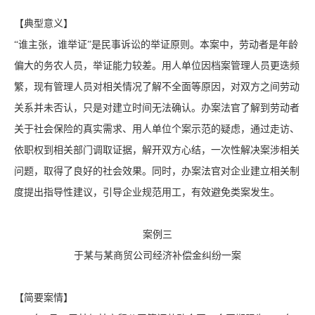
【典型意义】
“谁主张，谁举证”是民事诉讼的举证原则。本案中，劳动者是年龄
偏大的务农人员，举证能力较差。用人单位因档案管理人员更迭频
繁，现有管理人员对相关情况了解不全面等原因，对双方之间劳动
关系并未否认，只是对建立时间无法确认。办案法官了解到劳动者
关于社会保险的真实需求、用人单位个案示范的疑虑，通过走访、
依职权到相关部门调取证据，解开双方心结，一次性解决案涉相关
问题，取得了良好的社会效果。同时，办案法官对企业建立相关制
度提出指导性建议，引导企业规范用工，有效避免类案发生。
案例三
于某与某商贸公司经济补偿金纠纷一案
【简要案情】