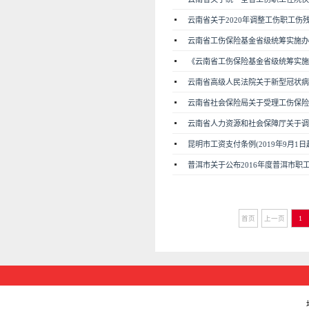
云南省关于2020年调整工伤职工伤残津
云南省工伤保险基金省级统筹实施办法（
《云南省工伤保险基金省级统筹实施
云南省高级人民法院关于新型冠状病毒
云南省社会保险局关于受理工伤保险辅
云南省人力资源和社会保障厅关于调整2
昆明市工资支付条例(2019年9月1日
普洱市关于公布2016年度普洱市职工
首页
上一页
1