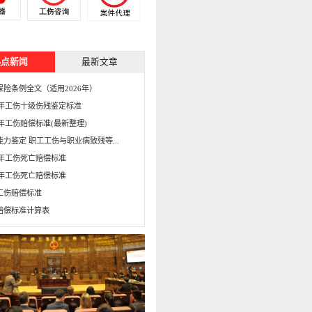
热点新闻
最新文章
保险条例全文（适用2026年）
15年工伤十级伤残鉴定标准
5年工伤赔偿标准(最新整理)
能力鉴定 职工工伤与职业病致残等...
16年工伤死亡赔偿标准
15年工伤死亡赔偿标准
工伤赔偿标准
赔偿标准计算表