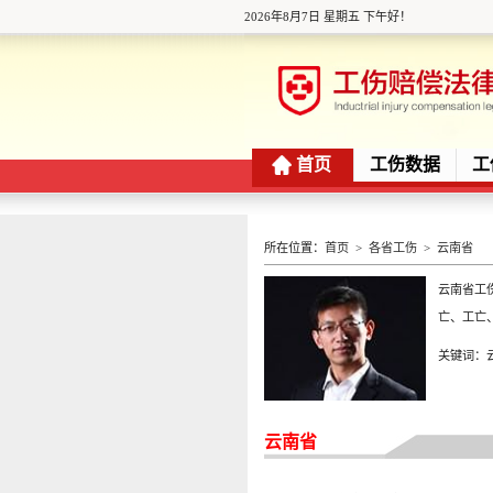
2026年8月7日 星期五 下午好！
首页
工伤数据
工
所在位置：
首页
>
各省工伤
>
云南省
云南省工
亡、工亡
关键词：
云南省