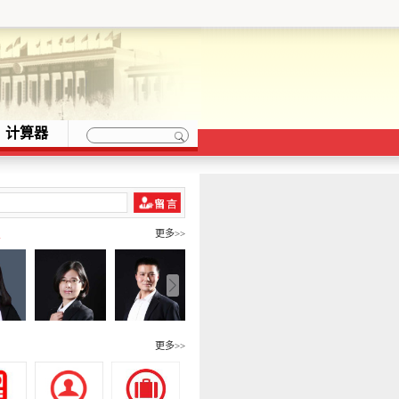
计算器
队
更多>>
围
更多>>