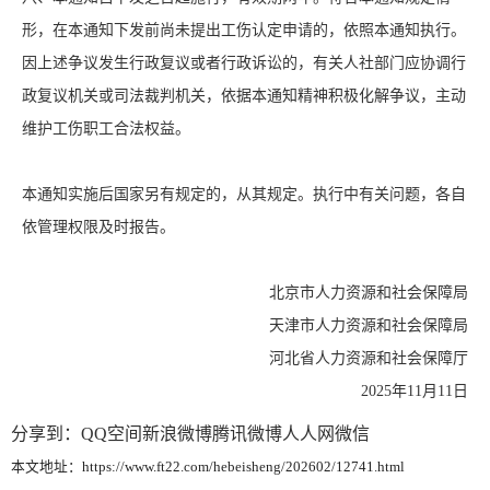
形，在本通知下发前尚未提出工伤认定申请的，依照本通知执行。
因上述争议发生行政复议或者行政诉讼的，有关人社部门应协调行
政复议机关或司法裁判机关，依据本通知精神积极化解争议，主动
维护工伤职工合法权益。
本通知实施后国家另有规定的，从其规定。执行中有关问题，各自
依管理权限及时报告。
北京市人力资源和社会保障局
天津市人力资源和社会保障局
河北省人力资源和社会保障厅
2025年11月11日
分享到：
QQ空间
新浪微博
腾讯微博
人人网
微信
本文地址：https://www.ft22.com/hebeisheng/202602/12741.html