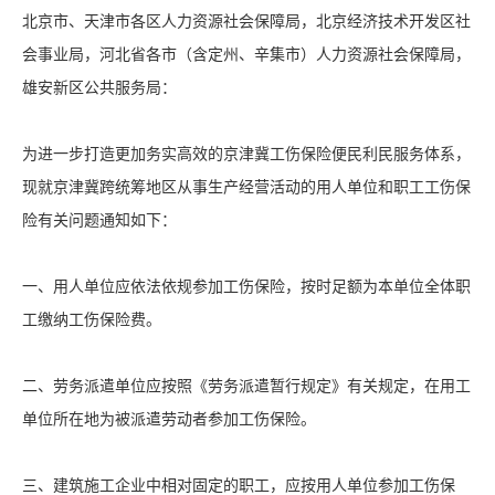
北京市、天津市各区人力资源社会保障局，北京经济技术开发区社
会事业局，河北省各市（含定州、辛集市）人力资源社会保障局，
雄安新区公共服务局：
为进一步打造更加务实高效的京津冀
工伤
保险便民利民服务体系，
现就京津冀跨统筹地区从事生产经营活动的用人单位和职工工伤保
险有关问题通知如下：
一、用人单位应依法依规参加工伤保险，按时足额为本单位全体职
工缴纳工伤保险费。
二、劳务派遣单位应按照《劳务派遣暂行规定》有关规定，在用工
单位所在地为被派遣劳动者参加工伤保险。
三、建筑施工企业中相对固定的职工，应按用人单位参加工伤保