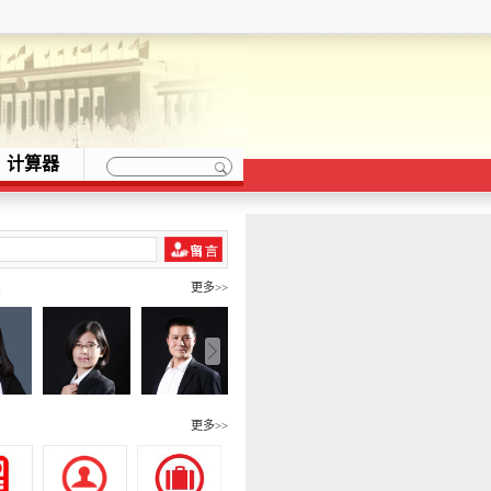
计算器
队
更多>>
围
更多>>