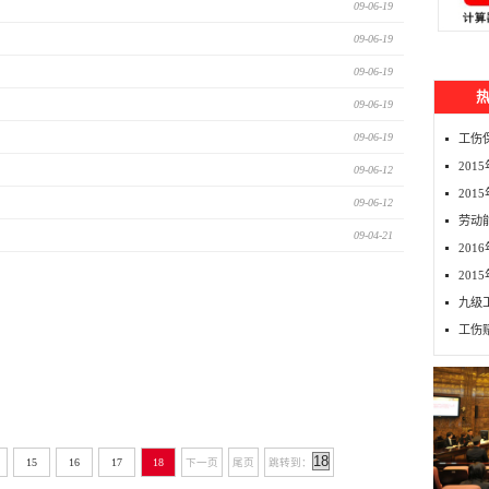
09-06-19
09-06-19
09-06-19
09-06-19
09-06-19
工伤
20
09-06-12
201
09-06-12
劳动
09-04-21
20
20
九级
工伤
15
16
17
18
下一页
尾页
跳转到：