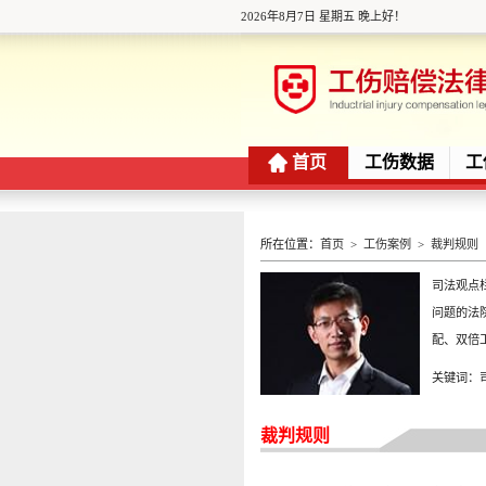
2026年8月7日 星期五 晚上好！
首页
工伤数据
工
所在位置：
首页
>
工伤案例
>
裁判规则
司法观点
问题的法
配、双倍
关键词：
裁判规则