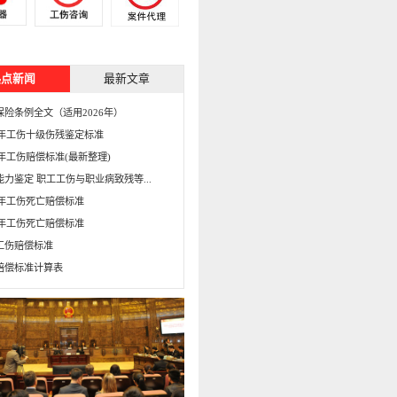
热点新闻
最新文章
保险条例全文（适用2026年）
15年工伤十级伤残鉴定标准
5年工伤赔偿标准(最新整理)
能力鉴定 职工工伤与职业病致残等...
16年工伤死亡赔偿标准
15年工伤死亡赔偿标准
工伤赔偿标准
赔偿标准计算表