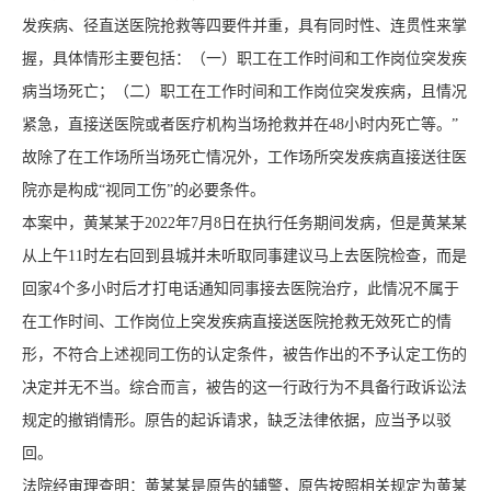
发疾病、径直送医院抢救等四要件并重，具有同时性、连贯性来掌
握，具体情形主要包括：（一）职工在工作时间和工作岗位突发疾
病当场死亡；（二）职工在工作时间和工作岗位突发疾病，且情况
紧急，直接送医院或者医疗机构当场抢救并在48小时内死亡等。”
故除了在工作场所当场死亡情况外，工作场所突发疾病直接送往医
院亦是构成“视同工伤”的必要条件。
本案中，黄某某于2022年7月8日在执行任务期间发病，但是黄某某
从上午11时左右回到县城并未听取同事建议马上去医院检查，而是
回家4个多小时后才打电话通知同事接去医院治疗，此情况不属于
在工作时间、工作岗位上突发疾病直接送医院抢救无效死亡的情
形，不符合上述视同工伤的认定条件，被告作出的不予认定工伤的
决定并无不当。综合而言，被告的这一行政行为不具备行政诉讼法
规定的撤销情形。原告的起诉请求，缺乏法律依据，应当予以驳
回。
法院经审理查明：黄某某是原告的辅警，原告按照相关规定为黄某