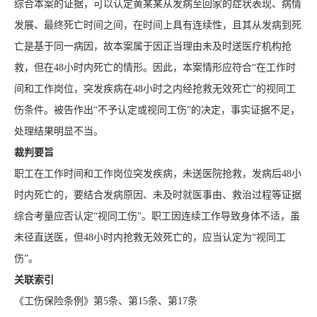
综合本案的证据，可以认定黄某某从发病至回家的症状表现、病情
发展、最终死亡时间之间，在时间上具有连续性，且其从发病到死
亡是基于同一病因，故本案属于因正当理由未及时送医疗机构抢
救，但在48小时内死亡的情形。因此，本案情形应符合“在工作时
间和工作岗位，突发疾病在48小时之内经抢救无效死亡”的视同工
伤条件。被告作出“不予认定或视同工伤”的决定，事实证据不足，
处理结果明显不当。
裁判要旨
职工在工作时间和工作岗位突发疾病，未送医院抢救，发病后48小
时内死亡的，要结合发病原因、未及时就医事由、救治过程等证据
综合考量应否认定“视同工伤”。职工因连续工作导致身体不适，虽
未径直送医，但48小时内抢救无效死亡的，应当认定为“视同工
伤”。
关联索引
《工伤保险条例》第5条、第15条、第17条