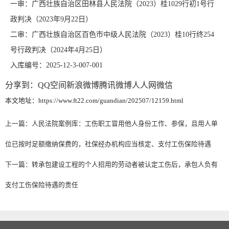
一审：广西壮族自治区田林县人民法院（2023）桂1029行初1号行
政判决（2023年9月22日）
二审：广西壮族自治区百色市中级人民法院（2023）桂10行终254
号行政判决（2024年4月25日）
入库编号：2025-12-3-007-001
分享到：
QQ空间
新浪微博
腾讯微博
人人网
微信
本文地址：https://www.ft22.com/guandian/202507/12159.html
上一篇：
人民法院案例库：工伤职工冒用他人身份工作、参保，且用人单
位已按时足额缴纳保费的，社保经办机构应当核定、支付工伤保险待遇
下一篇：
转承包建设工程的个人招用的劳动者被认定工伤后，承包人负有
支付工伤保险待遇的责任