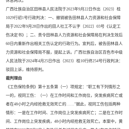
休息两次。
广西壮族自治区田林县人民法院于2023年9月22日作出（2023）桂
1029行初1号行政判决：一、撤销被告田林县人力资源和社会保障
局于2022年9月28日作出的田人社工不认字〔2022〕03号《认定工
伤决定书》；二、责令田林县人力资源和社会保障局在判决生效后
60日内重新作出相关工伤认定的行政行为。宣判后，被告田林县人
力资源和社会保障局不服，提起上诉。广西壮族自治区百色市中级
人民法院于2024年4月25日作出（2023）桂10行终254号行政判决：
驳回上诉，维持原判。
裁判理由
《工伤保险条例》第十五条第（一）项规定：“职工有下列情形之
一的，视同工伤：（一）在工作时间和工作岗位，突发疾病死亡或
者在48小时之内经抢救无效死亡的……”据此，视同工伤包括两种
情形：一是在工作时间、工作岗位上突发疾病死亡；二是在工作时
间、工作岗位上突发疾病，48小时内经抢救无效死亡。本案中，黄