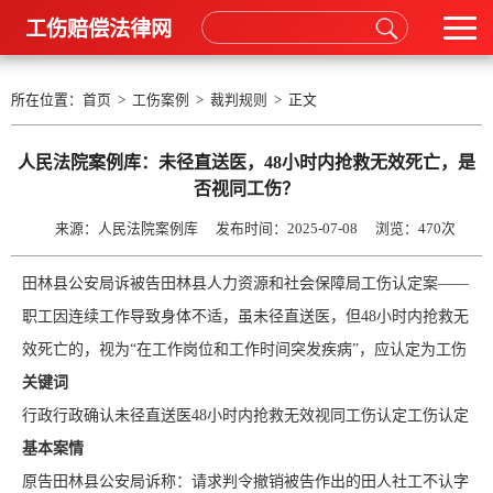
工伤赔偿法律网
所在位置：
首页
>
工伤案例
>
裁判规则
> 正文
人民法院案例库：未径直送医，48小时内抢救无效死亡，是
否视同工伤？
来源：人民法院案例库 发布时间：2025-07-08 浏览：
470次
田林县公安局诉被告田林县人力资源和社会保障局工伤认定案——
职工因连续工作导致身体不适，虽未径直送医，但48小时内抢救无
效死亡的，视为“在工作岗位和工作时间突发疾病”，应认定为工伤
关键词
行政行政确认未径直送医48小时内抢救无效视同工伤认定工伤认定
基本案情
原告田林县公安局诉称：请求判令撤销被告作出的田人社工不认字