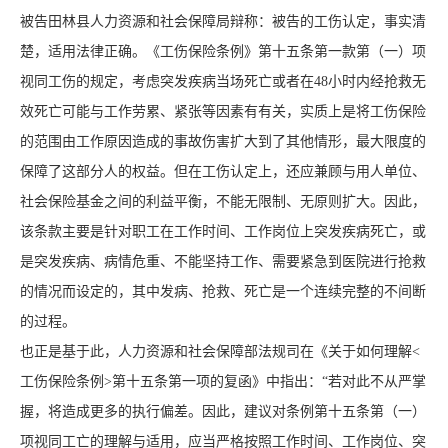
被告田林县人力资源和社会保障局辩称：被告的工伤认定，事实清
楚，适用法律正确。《
工伤保险条例
》第十五条第一款第（一）项
视同工伤的规定，考虑突发疾病当场死亡或者在48小时内经抢救无
效死亡可能与工作劳累、紧张等因素有有关，实质上是将工伤保险
的范围由工作原因造成的事故伤害扩大到了其他情形，最大限度的
保障了这部分人的权益。但在工伤认定上，还应兼顾与用人单位、
社会保险基金之间的利益平衡，不能无限制、无原则扩大。因此，
该条款主要是针对职工在工作时间、工作岗位上突发疾病死亡，或
是突发疾病、病情危重、不能坚持工作、需要紧急到医院进行抢救
的情况而设定的，其中发病、抢救、死亡是一个连续完整的不间断
的过程。
也正是基于此，人力资源和社会保障部法规司在《关于如何理解<
工伤保险条例>第十五条第一项的复函》中指出：“若对此不从严掌
握，将造成更多的执行偏差。因此，建议对条例第十五条第（一）
项视同工亡的理解与适用，应当严格按照工作时间、工作岗位、突