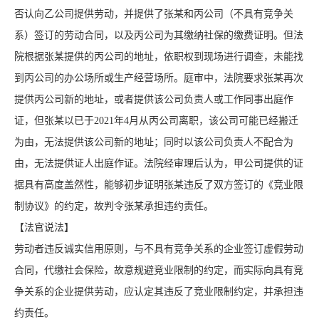
否认向乙公司提供劳动，并提供了张某和丙公司（不具有竞争关
系）签订的劳动合同，以及丙公司为其缴纳社保的缴费证明。但法
院根据张某提供的丙公司的地址，依职权到现场进行调查，未能找
到丙公司的办公场所或生产经营场所。庭审中，法院要求张某再次
提供丙公司新的地址，或者提供该公司负责人或工作同事出庭作
证，但张某以已于2021年4月从丙公司离职，该公司可能已经搬迁
为由，无法提供该公司新的地址；同时以该公司负责人不配合为
由，无法提供证人出庭作证。法院经审理后认为，甲公司提供的证
据具有高度盖然性，能够初步证明张某违反了双方签订的《竞业限
制协议》的约定，故判令张某承担违约责任。
【法官说法】
劳动者违反诚实信用原则，与不具有竞争关系的企业签订虚假劳动
合同，代缴社会保险，故意规避竞业限制的约定，而实际向具有竞
争关系的企业提供劳动，应认定其违反了竞业限制约定，并承担违
约责任。