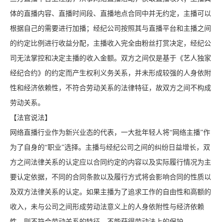
体的直播内容、直播时间段、直播地点合同中并无约定，主播可以
根据自己的需要进行加播；经纪公司按照其与直播平台和主播之间
的约定比例进行收益分配，主播收入完全由粉丝打赏决定，经纪公
司无法掌控和决定主播的收入金额。双方之间仅是基于《艺人独家
经纪合约》的约定而产生权利义务关系，并未形成较强的人身依附
性和经济依赖性，不符合劳动关系的法律特征，故双方之间不构成
劳动关系。
【法官说法】
网络直播行业作为新兴业态的代表，一大批年轻人将“网络主播”作
为了自身的“职业”选择。主播与经纪公司之间的纠纷日益增长，双
方之间法律关系的认定应以合同约定的内容以及实际履行情况为主
要认定依据，不同的合同条款以及履行方式将会影响合同的性质以
及双方法律关系的认定。如果主播为了追求工作的自由性和高额的
收入，未与公司之间形成劳动法意义上的人身依附性与经济依赖
性，则不符合劳动关系的特征，不能获得劳动法上的保护。