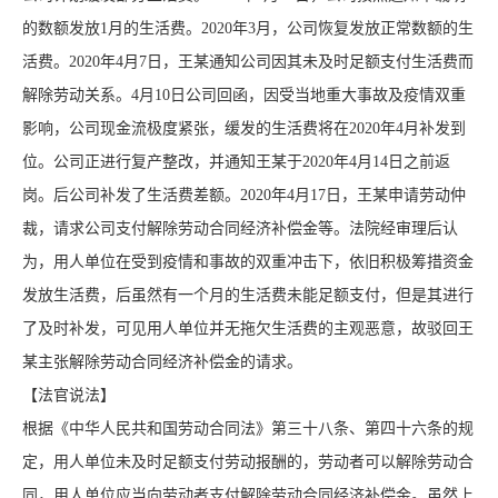
的数额发放1月的生活费。2020年3月，公司恢复发放正常数额的生
活费。2020年4月7日，王某通知公司因其未及时足额支付生活费而
解除劳动关系。4月10日公司回函，因受当地重大事故及疫情双重
影响，公司现金流极度紧张，缓发的生活费将在2020年4月补发到
位。公司正进行复产整改，并通知王某于2020年4月14日之前返
岗。后公司补发了生活费差额。2020年4月17日，王某申请劳动仲
裁，请求公司支付解除劳动合同经济补偿金等。法院经审理后认
为，用人单位在受到疫情和事故的双重冲击下，依旧积极筹措资金
发放生活费，后虽然有一个月的生活费未能足额支付，但是其进行
了及时补发，可见用人单位并无拖欠生活费的主观恶意，故驳回王
某主张解除劳动合同经济补偿金的请求。
【法官说法】
根据《中华人民共和国劳动合同法》第三十八条、第四十六条的规
定，用人单位未及时足额支付劳动报酬的，劳动者可以解除劳动合
同，用人单位应当向劳动者支付解除劳动合同经济补偿金。虽然上