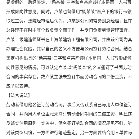
是虚假的。后经鉴定，“杨某某”三字和卢某笔迹样本是同一人书写
形成倾向性意见。同时，卢某也曾借用“杨某某”账户下的银行卡领
取过工资。法院经审理后认为，卢某是公司的常务副总经理，且在
总经理不在时由其全权负责全面工作，并专门负责劳资管理事宜。
卢某二级建造师证书在上海某建筑工程有限公司，并由该公司为其
办理社会保险，其以自己的名义不方便与公司签订劳动合同。结合
鉴定机构出具的“杨某某”三字和卢某笔迹样本是同一人书写形成倾
向性意见的情况，可以认定卢某以“杨某某”的名义签订了书面劳动
合同的事实存在，故卢某主张未签订书面劳动合同的二倍工资，不
应予以支持。
【法官说法】
劳动者借用他名签订劳动合同，事后又否认系自己与用人单位签订
合同，并向用人单位主张未签订劳动合同期间的二倍工资，明显违
反诚实信用原则。实务中，借名签订劳动合同的情况屡见不鲜，针
对该类型纠纷，一方面进行笔迹鉴定，另一方面要结合用人单位与