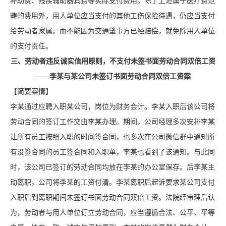
补助费、残疾辅助器具费等实际支付费用。除了上述属于医疗费范
畴的费用外，用人单位应当支付的其他工伤保险待遇，仍应当支付
给劳动者家属。而不能因为交通肇事方已经赔偿，就免除用人单位
的支付责任。
三、劳动者违反诚实信用原则，不支付未签书面劳动合同双倍工资
——李某与某公司未签订书面劳动合同双倍工资案
【简要案情】
李某通过应聘入职某公司，岗位为财务会计。李某入职后该公司将
劳动合同的签订工作交由李某办理。期间，公司经理多次安排李某
让所有员工按照入职的时间签合同，也多次在公司微信群中通知所
有没签合同的员工签合同和入职单，李某也看到了该通知。与此同
时，该公司已签订的劳动合同均放在李某的办公室保存。后李某主
动离职，公司将李某的工资付清。李某离职后起诉要求某公司支付
入职后到离职期间未签订书面劳动合同双倍工资。法院经审理后认
为，劳动者与用人单位订立劳动合同，应当遵循合法、公平、平等