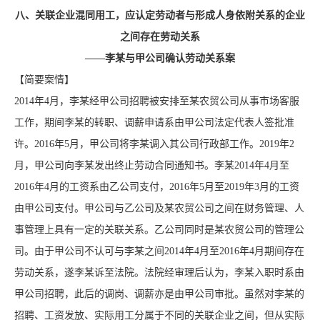
八、关联企业混同用工，应认定劳动者与形成人身依附关系的企业
之间存在劳动关系
——李某与甲公司确认劳动关系案
【简要案情】
2014年4月，李某经甲公司招聘被安排至某农贸公司从事市场客服
工作，期间李某的转职、调薪申请系由甲公司法定代表人签批准
许。2016年5月，甲公司将李某调入其公司行政部工作。2019年2
月，甲公司向李某发出终止劳动合同通知书。李某2014年4月至
2016年4月的工资系由乙公司支付，2016年5月至2019年3月的工资
由甲公司支付。甲公司与乙公司及某农贸公司之间在财务管理、人
事管理上具有一定的关联关系。乙公司同时是某农贸公司的管理公
司。由于甲公司不认可与李某之间2014年4月至2016年4月期间存在
劳动关系，遂李某诉至法院。法院经审理后认为，李某入职时系由
甲公司招聘，此后的调岗、调薪亦是由甲公司审批。虽然对李某的
招聘、工资发放、实际用工分属于不同的关联企业之间，但从实际