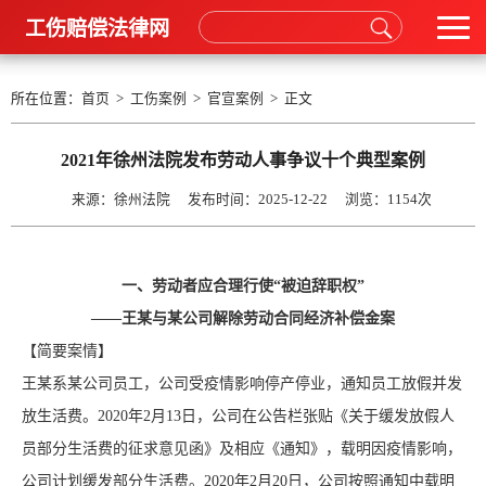
工伤赔偿法律网
所在位置：
首页
>
工伤案例
>
官宣案例
> 正文
2021年徐州法院发布劳动人事争议十个典型案例
来源：徐州法院 发布时间：2025-12-22 浏览：
1154次
一、劳动者应合理行使“被迫辞职权”
——王某与某公司解除劳动合同经济补偿金案
【简要案情】
王某系某公司员工，公司受疫情影响停产停业，通知员工放假并发
放生活费。2020年2月13日，公司在公告栏张贴《关于缓发放假人
员部分生活费的征求意见函》及相应《通知》，载明因疫情影响，
公司计划缓发部分生活费。2020年2月20日，公司按照通知中载明