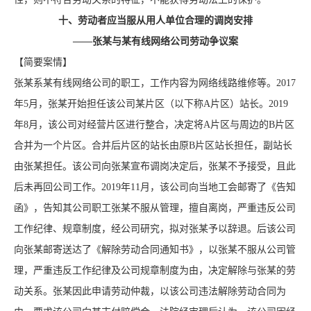
十、劳动者应当服从用人单位合理的调岗安排
——张某与某有线网络公司劳动争议案
【简要案情】
张某系某有线网络公司的职工，工作内容为网络线路维修等。2017
年5月，张某开始担任该公司某片区（以下称A片区）站长。2019
年8月，该公司对经营片区进行整合，决定将A片区与周边的B片区
合并为一个片区。合并后片区的站长由原B片区站长担任，副站长
由张某担任。该公司向张某宣布调岗决定后，张某不予接受，且此
后未再回公司工作。2019年11月，该公司向当地工会邮寄了《告知
函》，告知其公司职工张某不服从管理，擅自离岗，严重违反公司
工作纪律、规章制度，经公司研究，拟对张某予以辞退。后该公司
向张某邮寄送达了《解除劳动合同通知书》，以张某不服从公司管
理，严重违反工作纪律及公司规章制度为由，决定解除与张某的劳
动关系。张某因此申请劳动仲裁，以该公司违法解除劳动合同为