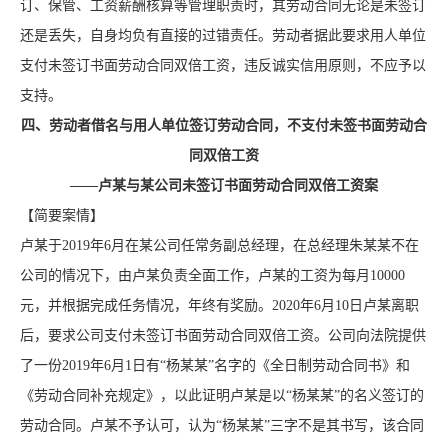
订、保管、工资薪酬核算等管理职责时，其劳动合同无论是未签订
还是丢失，自身均负有直接的过错责任。劳动者据此要求用人单位
支付未签订书面劳动合同双倍工资，违反诚实信用原则，不应予以
支持。
四、劳动者借名与用人单位签订劳动合同，不支付未签书面劳动合
同双倍工资
——卢某与某公司未签订书面劳动合同双倍工资案
【简要案情】
卢某于2019年6月在某公司任常务副总经理，在总经理朱某某不在
公司的情况下，由卢某负责全面工作，卢某的工资为每月10000
元，并根据完成任务情况，年终有奖励。2020年6月10日卢某离职
后，要求公司支付未签订书面劳动合同双倍工资。公司向法院提供
了一份2019年6月1日有“杨某某”名字的《全日制劳动合同书》和
《劳动合同补充规定》，以此证明卢某是以“杨某某”的名义签订的
劳动合同。卢某不予认可，认为“杨某某”三字不是其书写，该合同