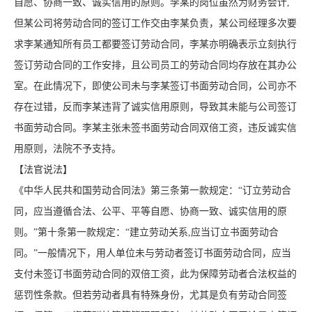
自愿、协商一致、诚实信用的原则。李某的岗位虽然为财务会计,
但某公司将劳动合同的签订工作交由李某负责，某公司经理多次要
求李某通知所有员工都要签订劳动合同，李某亦明确表示立刻执行
签订劳动合同的工作安排，且公司员工的劳动合同均存放在其办公
室。在此情况下，即使公司未与李某签订书面劳动合同，公司亦不
存在过错，反而李某违背了诚实信用原则，导致其未能与公司签订
书面劳动合同。李某主张未签书面劳动合同双倍工资，违反诚实信
用原则，法院不予支持。
【法官说法】
《中华人民共和国劳动合同法》第三条第一款规定：“订立劳动合
同，应当遵循合法、公平、平等自愿、协商一致、诚实信用的原
则。”第十条第一款规定：“建立劳动关系,应当订立书面劳动合
同。”一般情况下，用人单位未与劳动者签订书面劳动合同，应当
支付未签订书面劳动合同的双倍工资，此为保障劳动者合法权益的
惩罚性条款。但若劳动者具有特殊身份，尤其是负有劳动合同签