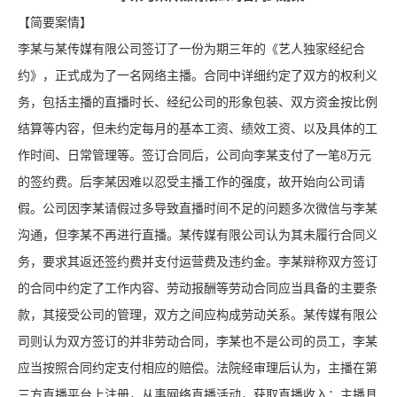
【简要案情】
李某与某传媒有限公司签订了一份为期三年的《艺人独家经纪合
约》，正式成为了一名网络主播。合同中详细约定了双方的权利义
务，包括主播的直播时长、经纪公司的形象包装、双方资金按比例
结算等内容，但未约定每月的基本工资、绩效工资、以及具体的工
作时间、日常管理等。签订合同后，公司向李某支付了一笔8万元
的签约费。后李某因难以忍受主播工作的强度，故开始向公司请
假。公司因李某请假过多导致直播时间不足的问题多次微信与李某
沟通，但李某不再进行直播。某传媒有限公司认为其未履行合同义
务，要求其返还签约费并支付运营费及违约金。李某辩称双方签订
的合同中约定了工作内容、劳动报酬等劳动合同应当具备的主要条
款，其接受公司的管理，双方之间应构成劳动关系。某传媒有限公
司则认为双方签订的并非劳动合同，李某也不是公司的员工，李某
应当按照合同约定支付相应的赔偿。法院经审理后认为，主播在第
三方直播平台上注册，从事网络直播活动，获取直播收入；主播具