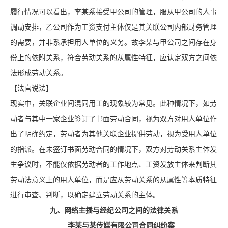
履行情况可以看出，李某系接受甲公司的管理，服从甲公司的人事
调动安排，乙公司作为工资支付主体仅是其关联公司内部财务管理
的需要，并非系承担用人单位的义务。故李某与甲公司之间存在身
份上的依附关系，符合劳动关系的从属性特征，应认定双方之间依
法形成劳动关系。
【法官说法】
现实中，关联企业间混同用工的现象较为常见。此种情况下，如劳
动者与其中一家企业签订了书面劳动合同，视为双方对用人单位作
出了明确约定，劳动者为其他关联企业提供劳动，视为受用人单位
的指派。在未签订书面劳动合同的情况下，双方对劳动关系主体发
生争议时，不能仅依据劳动者的工作地点、工资发放主体来判断其
劳动法意义上的用人单位，而是应从劳动关系的从属性等本质特征
进行审查、判断，以确定建立劳动关系的主体。
九、网络主播与经纪公司之间的法律关系
——李某与某传媒有限公司合同纠纷案