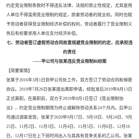
约定竞业限制条款时不得违反法律、法规的禁止性规定，尤其是用
人单位不得滥用竞业限制的规定，损害劳动者的就业权。同时也赋
予劳动者获得竞业限制经济补偿的权利，劳动者履行了竞业限制义
务后有权要求用人单位支付经济补偿。
七、劳动者签订虚假劳动合同故意规避竞业限制的约定，应承担违
约责任
——甲公司与张某违反竞业限制纠纷案
【简要案情】
张某于2016年3月1日到甲公司处工作，双方签订了劳动合同和保密
协议。2019年7月26日张某提出离职申请，经批准后2019年8月13日
正式离职。在离职前，双方于2019年8月1日签订《竞业限制协
议》，约定竞业限制期限为终止或解除劳动关系24个月内。后甲公
司通过调查发现，张某于2020年9月17日、9月18日、9月24日、9月
25日、11月2日、11月3日、11月4日、11月5日、11月6日、12月16
日、12月17日在上下班时间出入与其具有竞争关系的乙公司。张某