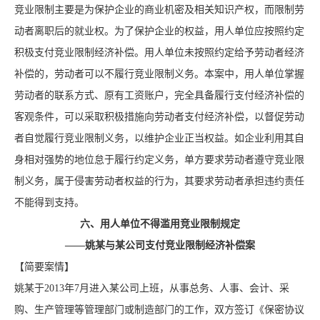
竞业限制主要是为保护企业的商业机密及相关知识产权，而限制劳
动者离职后的就业权。为了保护企业的权益，用人单位应按照约定
积极支付竞业限制经济补偿。用人单位未按照约定给予劳动者经济
补偿的，劳动者可以不履行竞业限制义务。本案中，用人单位掌握
劳动者的联系方式、原有工资账户，完全具备履行支付经济补偿的
客观条件，可以采取积极措施向劳动者支付经济补偿，以督促劳动
者自觉履行竞业限制义务，以维护企业正当权益。如企业利用其自
身相对强势的地位怠于履行约定义务，单方要求劳动者遵守竞业限
制义务，属于侵害劳动者权益的行为，其要求劳动者承担违约责任
不能得到支持。
六、用人单位不得滥用竞业限制规定
——姚某与某公司支付竞业限制经济补偿案
【简要案情】
姚某于2013年7月进入某公司上班，从事总务、人事、会计、采
购、生产管理等管理部门或制造部门的工作，双方签订《保密协议