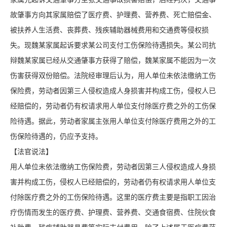
故肇事方向其家属赔偿了医疗费、护理费、营养费、死亡赔偿金、
被扶养人生活费、丧葬费、残疾辅助器械费用和交通费等侵权损
失。现魏某家属起诉要求某公司支付工伤保险待遇损失。某公司抗
辩魏某家属已经从交通肇事方获得了赔偿，魏某家属不能因为一次
伤害获得双份赔偿。法院经审理后认为，用人单位未依法缴纳工伤
保险费，劳动者因第三人侵权造成人身损害并构成工伤，侵权人已
经赔偿的，劳动者仍有权请求用人单位支付除医疗费之外的工伤保
险待遇。据此，劳动者家属主张用人单位支付除医疗费用之外的工
伤保险待遇的，仍应予支持。
【法官说法】
用人单位未依法缴纳工伤保险费，劳动者因第三人侵权造成人身损
害并构成工伤，侵权人已经赔偿的，劳动者仍有权请求用人单位支
付除医疗费之外的工伤保险待遇。这里的医疗费主要是指职工因治
疗伤情而发生的医疗费、护理费、营养费、交通食宿费、住院伙食