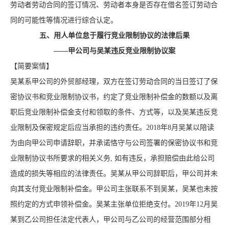
劳动者劳动合同的签订情况、劳动者本身是否存在借名签订劳动合
同的可能性等情况进行综合认定。
五、用人单位怠于履行竞业限制协议的法律后果
——甲公司与吴某违反竞业限制协议案
【简要案情】
吴某系甲公司的外贸部经理，双方在签订劳动合同的当日签订了保
密协议书和竞业限制协议书，约定了竞业限制补偿金的数额以及离
职后竞业限制补偿金支付和领取的条件、方式等，以及吴某违反竞
业限制及保密规定后应当承担的违约责任。2018年8月吴某以陪读
为由向甲公司申请辞职，并承诺恪守与公司签署的保密协议书和竞
业限制协议书所要求的相关义务, 如有违反，承担赔偿由此给公司
造成的损失等相应的法律责任。吴某从甲公司辞职后，甲公司并未
向其支付竞业限制补偿金。甲公司主张联系不到吴某，吴某也未按
照约定的方式申领补偿金。吴某主张单位拒绝支付。2019年12月吴
某到乙公司担任法定代表人，甲公司与乙公司的经营范围部分相