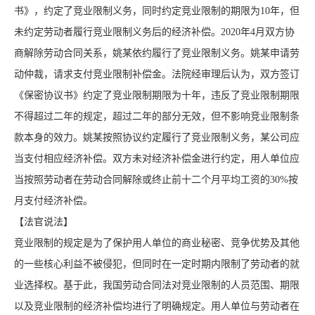
书》，约定了竞业限制义务，同时约定竞业限制的期限为10年，但
未约定劳动者履行竞业限制义务后的经济补偿。2020年4月双方协
商解除劳动合同关系，姚某依约履行了竞业限制义务。姚某申请劳
动仲裁，请求支付竞业限制补偿金。法院经审理后认为，双方签订
《保密协议书》约定了竞业限制期限为十年，违反了竞业限制期限
不得超过二年的规定，超过二年的部分无效，但不影响竞业限制条
款本身的效力。姚某按照协议约定履行了竞业限制义务，某公司应
当支付相应经济补偿。双方未对经济补偿金进行约定，用人单位应
当按照劳动者在劳动合同解除或终止前十二个月平均工资的30%按
月支付经济补偿。
【法官说法】
竞业限制的规定是为了保护用人单位的商业秘密、竞争优势及其他
的一些核心利益不被侵犯，但同时在一定时期内限制了劳动者的就
业选择权。基于此，我国劳动合同法对竞业限制的人员范围、期限
以及竞业限制的经济补偿均进行了明确规定。用人单位与劳动者在