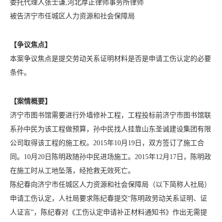
委托代理人张士谦,河北厚正律师事务所律师
被告济宁市任城区人力资源和社会保障局
【争议焦点】
本案争议焦点是提交劳动关系证明材料是否是申请工伤认定的必要
条件。
【案情概要】
济宁市图书馆需要进行外墙修补工程，工程投标前济宁市图书馆联
系孙中民为该工程做预算，孙中民找人挂靠山东圣诚建设集团有限
公司取得该工程的施工权。2015年10月19日，双方签订了施工合
同。10月20日陈明政随孙中民进场施工。2015年12月17日，陈明政
在施工时从工地坠落，经抢救无效死亡。
陈纪春向济宁市任城区人力资源和社会保障局（以下简称人社局）
申请工伤认定，人社局要求陈纪春提交“陈明政劳动关系证明、证
人证言”，陈纪春对《工伤认定申请补正材料通知书》作出无需提