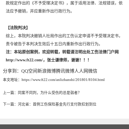
款规定作出的《不予受理决定书》，属于适用法律、法规错误，依
法应予撤销，并应重新作出行政行为。
【法院判决】
综上，本院判决撤销人社局作出的工伤认定申请不予受理决定书，
责令被告于本判决生效后十五日内重新作出行政行为。
注：本站原创案例，欢迎转载，转载请注明出处
工伤法律门户网
http://www.ft22.com/，张士谦律师，谢谢！！！
分享到：
QQ空间
新浪微博
腾讯微博
人人网
微信
本文地址：https://www.ft22.com/anlizhanshi/201801/8104.html
上一篇：
同案不同判，为什么受伤的总是弱者？
下一篇：
河北省：首例工伤保险基金先行支付款扣划到位